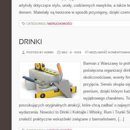
artykuły dotyczące stylu, urody, codziennych nawyków, a także 
domem. Materiały są tworzone w sposób przystępny, dzięki cze
CATEGORIES:
NIERUCHOMOŚCI
DRINKI
POSTED BY ADMIN
MAJ - 9 - 2026
MOŻLIWOŚĆ KOMENTOWAN
Barman z Warszawy to profe
poświęcona organizacji dri
okolicznościowe, eventy fi
przyjęcia. Serwis skupia się
premium, dzięki którym każ
wyjątkowego charakteru. To
poszukujących oryginalnych atrakcji, które chcą zadbać o najw
wydarzenia. Nowości to Drinki i Koktajle i Whisky, Rum i Trunki 
znaleźć praktyczne wskazówki związane z barmaństwem, […]