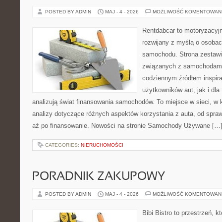
POSTED BY ADMIN
MAJ - 4 - 2026
MOŻLIWOŚĆ KOMENTOWAN
Rentdabcar to motoryzacyjn
rozwijany z myślą o osobac
samochodu. Strona zestawi
związanych z samochodami
codziennym źródłem inspira
użytkowników aut, jak i dla 
analizują świat finansowania samochodów. To miejsce w sieci, w
analizy dotyczące różnych aspektów korzystania z auta, od spra
aż po finansowanie. Nowości na stronie Samochody Używane […
CATEGORIES:
NIERUCHOMOŚCI
PORADNIK ZAKUPOWY
POSTED BY ADMIN
MAJ - 4 - 2026
MOŻLIWOŚĆ KOMENTOWAN
Bibi Bistro to przestrzeń, 