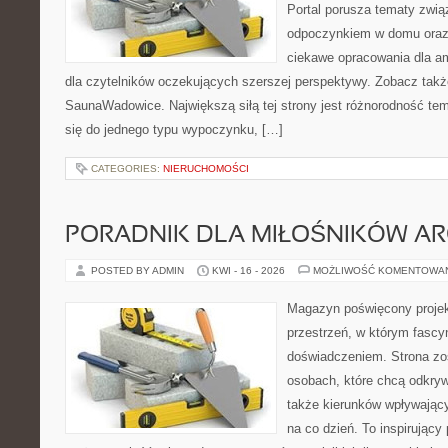
Portal porusza tematy zwią
odpoczynkiem w domu oraz 
ciekawe opracowania dla am
dla czytelników oczekujących szerszej perspektywy. Zobacz takż
SaunaWadowice. Największą siłą tej strony jest różnorodność tem
się do jednego typu wypoczynku, […]
CATEGORIES:
NIERUCHOMOŚCI
PORADNIK DLA MIŁOŚNIKÓW AR
POSTED BY ADMIN
KWI - 16 - 2026
MOŻLIWOŚĆ KOMENTOWA
Magazyn poświęcony projekt
przestrzeń, w którym fascy
doświadczeniem. Strona zo
osobach, które chcą odkryw
także kierunków wpływający
na co dzień. To inspirujący