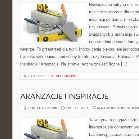
Nowoczesna witryna online
miejsce stworzone dla osób
inspiracji do domu, mieszka
użytkowych. Serwis prezent
związanych z aranżacją świ
odpowiednio dobrane lampy 
wnętrze. To przestrzeń dla tych, którzy cenią piękno, ale jednoc
trwałość wykonania i codzienny komfort użytkowania. Polecam: Po
Inspiracje i Aranżacje. Na stronie można znaleźć liczne […]
CATEGORIES:
NIERUCHOMOŚCI
ARANŻACJE I INSPIRACJE
POSTED BY ADMIN
KWI - 17 - 2026
MOŻLIWOŚĆ KOMENTOWA
Ta witryna to przyjazne źród
interesują się domowym wel
basenową, jacuzzi oraz sz