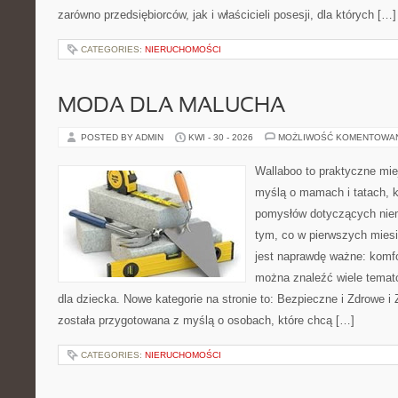
zarówno przedsiębiorców, jak i właścicieli posesji, dla których […]
CATEGORIES:
NIERUCHOMOŚCI
MODA DLA MALUCHA
POSTED BY ADMIN
KWI - 30 - 2026
MOŻLIWOŚĆ KOMENTOWA
Wallaboo to praktyczne mie
myślą o mamach i tatach, k
pomysłów dotyczących niem
tym, co w pierwszych miesi
jest naprawdę ważne: komfo
można znaleźć wiele tema
dla dziecka. Nowe kategorie na stronie to: Bezpieczne i Zdrowe i
została przygotowana z myślą o osobach, które chcą […]
CATEGORIES:
NIERUCHOMOŚCI