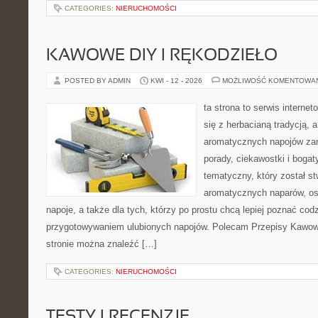
CATEGORIES:
NIERUCHOMOŚCI
KAWOWE DIY I RĘKODZIEŁO
POSTED BY ADMIN
KWI - 12 - 2026
MOŻLIWOŚĆ KOMENTOWA
ta strona to serwis interne
się z herbacianą tradycją, 
aromatycznych napojów zam
porady, ciekawostki i bogat
tematyczny, który został s
aromatycznych naparów, os
napoje, a także dla tych, którzy po prostu chcą lepiej poznać cod
przygotowywaniem ulubionych napojów. Polecam Przepisy Kawow
stronie można znaleźć […]
CATEGORIES:
NIERUCHOMOŚCI
TESTY I RECENZJE