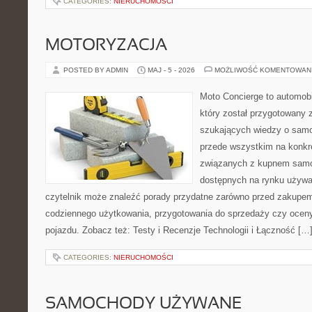
CATEGORIES:
NIERUCHOMOŚCI
MOTORYZACJA
POSTED BY ADMIN
MAJ - 5 - 2026
MOŻLIWOŚĆ KOMENTOWAN
Moto Concierge to automobi
który został przygotowany 
szukających wiedzy o samo
przede wszystkim na konk
związanych z kupnem samo
dostępnych na rynku używa
czytelnik może znaleźć porady przydatne zarówno przed zakupem 
codziennego użytkowania, przygotowania do sprzedaży czy ocen
pojazdu. Zobacz też: Testy i Recenzje Technologii i Łączność […
CATEGORIES:
NIERUCHOMOŚCI
SAMOCHODY UŻYWANE