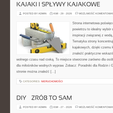
KAJAKI I SPŁYWY KAJAKOWE
POSTED BY ADMIN
KWI - 29 - 2026
MOŻLIWOŚĆ KOMENTOWA
Strona internetowa poświęc
powietrzu to idealny wybór 
inspiracji związanej z wodą
Tematyka strony koncentru
kajakowych, dzięki czemu 
znaleźć praktyczne wskazó
wolnego czasu nad rzeką. To miejsce stworzone zarówno dla osób
dla miłośników wodnych wypraw. Zobacz: Poradniki dla Rodzin i Gr
stronie można znaleźć […]
CATEGORIES:
NIERUCHOMOŚCI
DIY – ZRÓB TO SAM
POSTED BY ADMIN
KWI - 27 - 2026
MOŻLIWOŚĆ KOMENTOWA