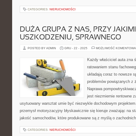
CATEGORIES:
NIERUCHOMOŚCI
DUŻA GRUPA Z NAS, PRZY JAKI
USZKODZENIU, SPRAWNEGO
POSTED BY ADMIN
GRU - 22 - 2025
MOŻLIWOŚĆ KOMENTOWA
Każdy właściciel auta zna 
ratowaniem stanu fachoweg
układają coraz to nowsze 
problemów powiązanych z ż
Naprawa pompowtryskiwacz
jest niezmiernie rentowne z
usytuowany warsztat umie być niezwykle dochodowym projektem.
przemysł motoryzacyjny błyskawicznie się kieruje zważając na st
jakość samochodów, które produkowane są z myślą o zachodnich
CATEGORIES:
NIERUCHOMOŚCI