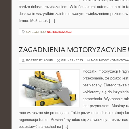
bardzo dobrym rozwiązaniem. W końcu akurat automatech.pl to t
dosłownie wszystkim zainteresowanym zwiększeniem poziomu w 
firmie. Można tak […]
CATEGORIES:
NIERUCHOMOŚCI
ZAGADNIENIA MOTORYZACYJNE 
POSTED BY ADMIN
GRU - 22 - 2025
MOŻLIWOŚĆ KOMENTOWA
Początki motoryzacji Prag
przekonanie, że pojazd je
bezpieczny. Dlatego także
wybieramy się do inżynieria
samochodu. Wykonanie taki
jest przymusem. Musimy uz
móc wzruszać się po drogach. Takie pozwolenie drukuje stacja ko
regeneracja turbin. Powinniśmy udać się z stworzonym przez nas
pozostawić samochód na […]