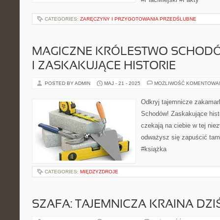
CATEGORIES:
ZARĘCZYNY I PRZYGOTOWANIA PRZEDŚLUBNE
MAGICZNE KRÓLESTWO SCHODÓ
I ZASKAKUJĄCE HISTORIE
POSTED BY ADMIN
MAJ - 21 - 2025
MOŻLIWOŚĆ KOMENTOWA
Odkryj tajemnicze zakamar
Schodów! Zaskakujące histo
czekają na ciebie w tej nie
odważysz się zapuścić tam 
#książka
CATEGORIES:
MIĘDZYZDROJE
SZAFA: TAJEMNICZA KRAINA DZI