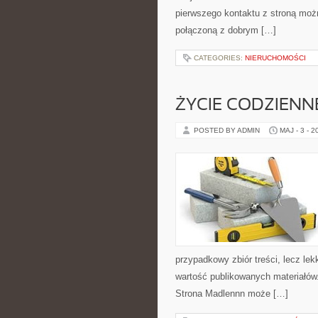
pierwszego kontaktu z stroną możn
połączoną z dobrym […]
CATEGORIES:
NIERUCHOMOŚCI
ŻYCIE CODZIENN
POSTED BY ADMIN
MAJ - 3 - 2
przypadkowy zbiór treści, lecz lek
wartość publikowanych materiałów.
Strona Madlennn może […]