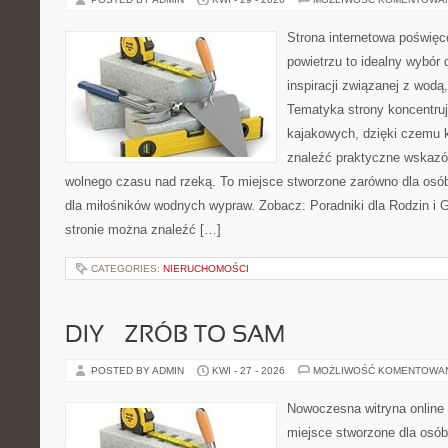
Strona internetowa poświęc
powietrzu to idealny wybór 
inspiracji związanej z wodą
Tematyka strony koncentru
kajakowych, dzięki czemu 
znaleźć praktyczne wskazó
wolnego czasu nad rzeką. To miejsce stworzone zarówno dla osób
dla miłośników wodnych wypraw. Zobacz: Poradniki dla Rodzin i Gr
stronie można znaleźć […]
CATEGORIES:
NIERUCHOMOŚCI
DIY – ZRÓB TO SAM
POSTED BY ADMIN
KWI - 27 - 2026
MOŻLIWOŚĆ KOMENTOWA
Nowoczesna witryna online
miejsce stworzone dla osób