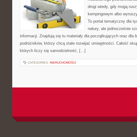
drogi wtedy, gdy mogą rusz
kempingowym albo wyruszy
To portal tematyczny dla ty
natury, ale jednocześnie s
informacji. Znajdują się tu materiały dla początkujących oraz dla
podróżników, którzy chcą stale rozwijać umiejętności. Całość sku
których liczy się samodzielność, […]
CATEGORIES:
NIERUCHOMOŚCI