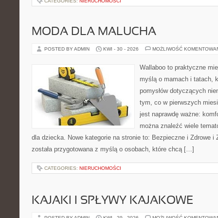
CATEGORIES:
NIERUCHOMOŚCI
MODA DLA MALUCHA
POSTED BY ADMIN
KWI - 30 - 2026
MOŻLIWOŚĆ KOMENTOWA
Wallaboo to praktyczne mie
myślą o mamach i tatach, k
pomysłów dotyczących niem
tym, co w pierwszych miesi
jest naprawdę ważne: komfo
można znaleźć wiele tema
dla dziecka. Nowe kategorie na stronie to: Bezpieczne i Zdrowe i
została przygotowana z myślą o osobach, które chcą […]
CATEGORIES:
NIERUCHOMOŚCI
KAJAKI I SPŁYWY KAJAKOWE
POSTED BY ADMIN
KWI - 29 - 2026
MOŻLIWOŚĆ KOMENTOWA