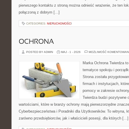
pierwszego kontaktu z stroną można odnieść wrażenie, że ten lok
połączoną z dobrym […]
CATEGORIES:
NIERUCHOMOŚCI
OCHRONA
POSTED BY ADMIN
MAJ - 1 - 2026
MOŻLIWOŚĆ KOMENTOWAN
Marka Ochrona Twierdza to 
tematyce spokoju i porządk
Strona została przygotowa
firmach i instytucjach, któr
pomocy w zakresie ochron
Twierdza budzi pozytywne o
wartościami, które w branży ochrony mają pierwszorzędne znacz
Cyberbezpieczeństwa i Poradniki dla Użytkowników. To witryna, 
zarówno przedsiębiorców, jak i właścicieli posesji, dla których […]