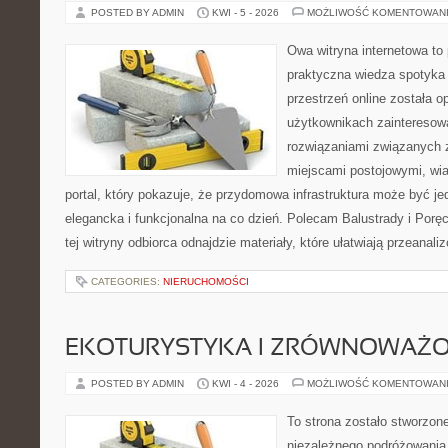
POSTED BY ADMIN
KWI - 5 - 2026
MOŻLIWOŚĆ KOMENTOWAN
Owa witryna internetowa to
praktyczna wiedza spotyka 
przestrzeń online została 
użytkownikach zainteresow
rozwiązaniami związanych 
miejscami postojowymi, wia
portal, który pokazuje, że przydomowa infrastruktura może być je
elegancka i funkcjonalna na co dzień. Polecam Balustrady i Porę
tej witryny odbiorca odnajdzie materiały, które ułatwiają przeanal
CATEGORIES:
NIERUCHOMOŚCI
EKOTURYSTYKA I ZRÓWNOWAŻ
POSTED BY ADMIN
KWI - 4 - 2026
MOŻLIWOŚĆ KOMENTOWAN
To strona zostało stworzon
niezależnego podróżowania, 