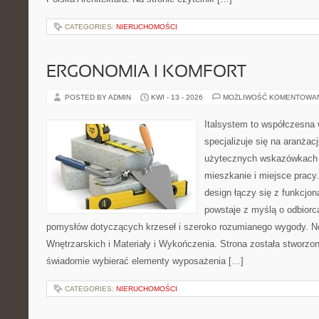
CATEGORIES:
NIERUCHOMOŚCI
ERGONOMIA I KOMFORT
POSTED BY ADMIN
KWI - 13 - 2026
MOŻLIWOŚĆ KOMENTOWA
Italsystem to współczesna w
specjalizuje się na aranżac
użytecznych wskazówkach 
mieszkanie i miejsce pracy
design łączy się z funkcjon
powstaje z myślą o odbiorc
pomysłów dotyczących krzeseł i szeroko rozumianego wygody. N
Wnętrzarskich i Materiały i Wykończenia. Strona została stworzon
świadomie wybierać elementy wyposażenia […]
CATEGORIES:
NIERUCHOMOŚCI