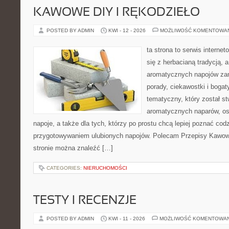
KAWOWE DIY I RĘKODZIEŁO
POSTED BY ADMIN
KWI - 12 - 2026
MOŻLIWOŚĆ KOMENTOWA
ta strona to serwis interne
się z herbacianą tradycją, 
aromatycznych napojów zam
porady, ciekawostki i bogat
tematyczny, który został s
aromatycznych naparów, os
napoje, a także dla tych, którzy po prostu chcą lepiej poznać cod
przygotowywaniem ulubionych napojów. Polecam Przepisy Kawow
stronie można znaleźć […]
CATEGORIES:
NIERUCHOMOŚCI
TESTY I RECENZJE
POSTED BY ADMIN
KWI - 11 - 2026
MOŻLIWOŚĆ KOMENTOWA