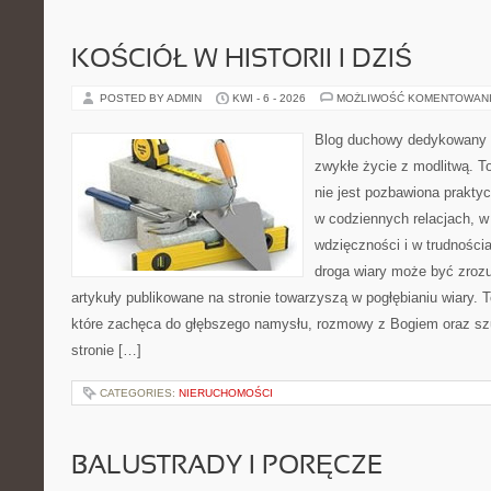
KOŚCIÓŁ W HISTORII I DZIŚ
POSTED BY ADMIN
KWI - 6 - 2026
MOŻLIWOŚĆ KOMENTOWAN
Blog duchowy dedykowany lu
zwykłe życie z modlitwą. T
nie jest pozbawiona prakty
w codziennych relacjach, 
wdzięczności i w trudności
droga wiary może być zrozu
artykuły publikowane na stronie towarzyszą w pogłębianiu wiary.
które zachęca do głębszego namysłu, rozmowy z Bogiem oraz sz
stronie […]
CATEGORIES:
NIERUCHOMOŚCI
BALUSTRADY I PORĘCZE