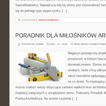
SaunaWadowice. Największą siłą tej strony jest różnorodność tem
się do jednego typu wypoczynku, […]
CATEGORIES:
NIERUCHOMOŚCI
PORADNIK DLA MIŁOŚNIKÓW AR
POSTED BY ADMIN
KWI - 16 - 2026
MOŻLIWOŚĆ KOMENTOWA
Magazyn poświęcony projekt
przestrzeń, w którym fascy
doświadczeniem. Strona zo
osobach, które chcą odkryw
także kierunków wpływający
na co dzień. To inspirujący
można znaleźć teksty dotyczące zarówno wielkich ikon architektu
inspiracji związanych z urządzaniem domu. Polecamy Poradnik dla
Polska Architektura. Na stronie czytelnik […]