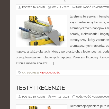
POSTED BY ADMIN
KWI - 12 - 2026
MOŻLIWOŚĆ KOMENTOWA
ta strona to serwis interne
się z herbacianą tradycją, 
aromatycznych napojów zam
porady, ciekawostki i bogat
tematyczny, który został s
aromatycznych naparów, os
napoje, a także dla tych, którzy po prostu chcą lepiej poznać cod
przygotowywaniem ulubionych napojów. Polecam Przepisy Kawow
stronie można znaleźć […]
CATEGORIES:
NIERUCHOMOŚCI
TESTY I RECENZJE
POSTED BY ADMIN
KWI - 11 - 2026
MOŻLIWOŚĆ KOMENTOWA
Restauracjaspichlerz.pl to