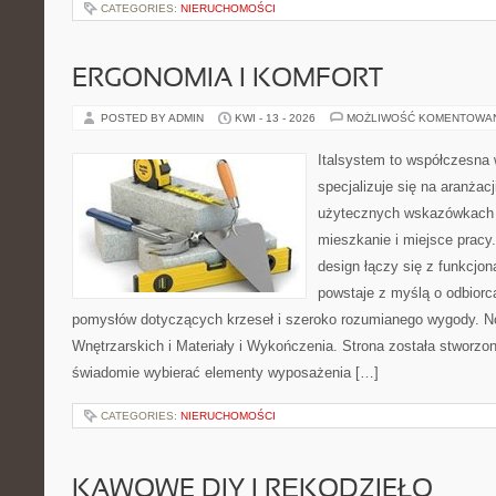
CATEGORIES:
NIERUCHOMOŚCI
ERGONOMIA I KOMFORT
POSTED BY ADMIN
KWI - 13 - 2026
MOŻLIWOŚĆ KOMENTOWA
Italsystem to współczesna w
specjalizuje się na aranżac
użytecznych wskazówkach 
mieszkanie i miejsce pracy
design łączy się z funkcjon
powstaje z myślą o odbiorc
pomysłów dotyczących krzeseł i szeroko rozumianego wygody. N
Wnętrzarskich i Materiały i Wykończenia. Strona została stworzon
świadomie wybierać elementy wyposażenia […]
CATEGORIES:
NIERUCHOMOŚCI
KAWOWE DIY I RĘKODZIEŁO