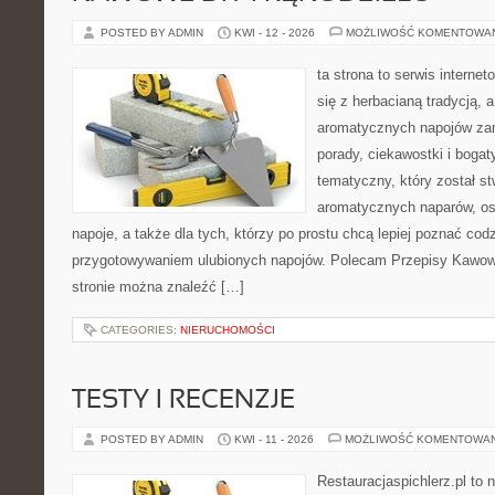
POSTED BY ADMIN
KWI - 12 - 2026
MOŻLIWOŚĆ KOMENTOWA
ta strona to serwis interne
się z herbacianą tradycją, 
aromatycznych napojów zam
porady, ciekawostki i bogat
tematyczny, który został s
aromatycznych naparów, os
napoje, a także dla tych, którzy po prostu chcą lepiej poznać cod
przygotowywaniem ulubionych napojów. Polecam Przepisy Kawow
stronie można znaleźć […]
CATEGORIES:
NIERUCHOMOŚCI
TESTY I RECENZJE
POSTED BY ADMIN
KWI - 11 - 2026
MOŻLIWOŚĆ KOMENTOWA
Restauracjaspichlerz.pl to