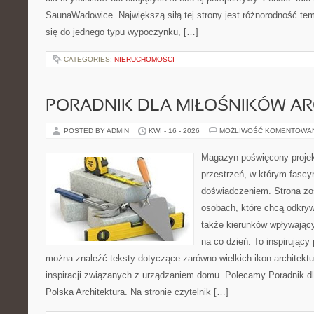
SaunaWadowice. Największą siłą tej strony jest różnorodność tem
się do jednego typu wypoczynku, […]
CATEGORIES:
NIERUCHOMOŚCI
PORADNIK DLA MIŁOŚNIKÓW AR
POSTED BY ADMIN
KWI - 16 - 2026
MOŻLIWOŚĆ KOMENTOWA
Magazyn poświęcony projekt
przestrzeń, w którym fascy
doświadczeniem. Strona zo
osobach, które chcą odkryw
także kierunków wpływający
na co dzień. To inspirujący
można znaleźć teksty dotyczące zarówno wielkich ikon architektu
inspiracji związanych z urządzaniem domu. Polecamy Poradnik dla
Polska Architektura. Na stronie czytelnik […]