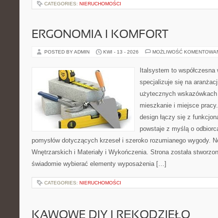
CATEGORIES:
NIERUCHOMOŚCI
ERGONOMIA I KOMFORT
POSTED BY ADMIN
KWI - 13 - 2026
MOŻLIWOŚĆ KOMENTOWA
Italsystem to współczesna w
specjalizuje się na aranżac
użytecznych wskazówkach 
mieszkanie i miejsce pracy
design łączy się z funkcjon
powstaje z myślą o odbiorc
pomysłów dotyczących krzeseł i szeroko rozumianego wygody. N
Wnętrzarskich i Materiały i Wykończenia. Strona została stworzon
świadomie wybierać elementy wyposażenia […]
CATEGORIES:
NIERUCHOMOŚCI
KAWOWE DIY I RĘKODZIEŁO