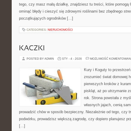
tego, czy masz małą działkę, znajdziesz tu treści, które pomogą 
ominąć błędy i cieszyć się zdrowymi roślinami bez zbędnego str
początkujących ogrodników […]
CATEGORIES:
NIERUCHOMOŚCI
KACZKI
POSTED BY ADMIN
STY - 4 - 2026
MOŻLIWOŚĆ KOMENTOWAN
Kury i Koguty to przestrzeń
zrozumieć świat domowej ho
pierwszych kroków z kuram
piskląt, aż po utrzymanie 
rok. Strona powstała z myśl
własnych jajach, cenią sam
prowadzić chów w sposób bezpieczny. Niezależnie od tego, czy t
podwórku, prowadzisz większą zagrodę, czy dopiero planujesz pr
[…]