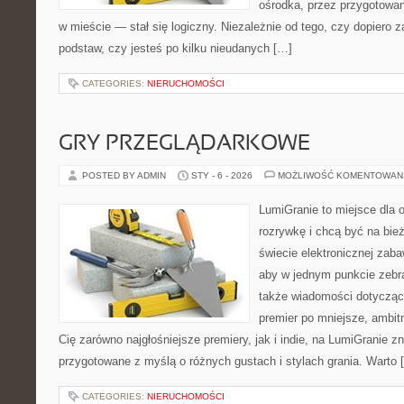
ośrodka, przez przygotowani
w mieście — stał się logiczny. Niezależnie od tego, czy dopiero 
podstaw, czy jesteś po kilku nieudanych […]
CATEGORIES:
NIERUCHOMOŚCI
GRY PRZEGLĄDARKOWE
POSTED BY ADMIN
STY - 6 - 2026
MOŻLIWOŚĆ KOMENTOWAN
LumiGranie to miejsce dla 
rozrywkę i chcą być na bież
świecie elektronicznej zaba
aby w jednym punkcie zebrać
także wiadomości dotyczące
premier po mniejsze, ambitne
Cię zarówno najgłośniejsze premiery, jak i indie, na LumiGranie zn
przygotowane z myślą o różnych gustach i stylach grania. Warto 
CATEGORIES:
NIERUCHOMOŚCI