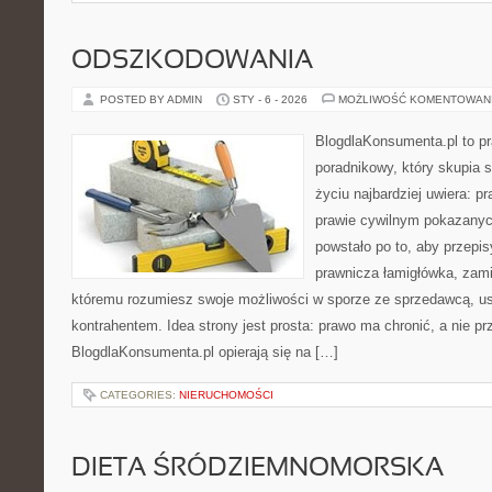
ODSZKODOWANIA
POSTED BY ADMIN
STY - 6 - 2026
MOŻLIWOŚĆ KOMENTOWAN
BlogdlaKonsumenta.pl to p
poradnikowy, który skupia 
życiu najbardziej uwiera: 
prawie cywilnym pokazanyc
powstało po to, aby przepis
prawnicza łamigłówka, zamie
któremu rozumiesz swoje możliwości w sporze ze sprzedawcą, us
kontrahentem. Idea strony jest prosta: prawo ma chronić, a nie pr
BlogdlaKonsumenta.pl opierają się na […]
CATEGORIES:
NIERUCHOMOŚCI
DIETA ŚRÓDZIEMNOMORSKA