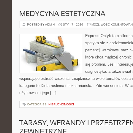
MEDYCYNA ESTETYCZNA
POSTED BY ADMIN
STY - 7 - 2026
MOŻLIWOŚĆ KOMENTOWAN
Express Optyk to platforma
spotyka się z codzienności
percepcji wzrokowej oraz hi
które chcą mądrzej chronić
się problem. Jeśli interesuje
diagnostyka, a także świat
wspierające ostrość widzenia, znajdziesz tu wiele tematów opisa
kategorie to Dieta roślinna i fleksitariańska i Zdrowie seniora. W c
użytkownik i jego […]
CATEGORIES:
NIERUCHOMOŚCI
TARASY, WERANDY I PRZESTRZEN
ZEWNĘTRZNE