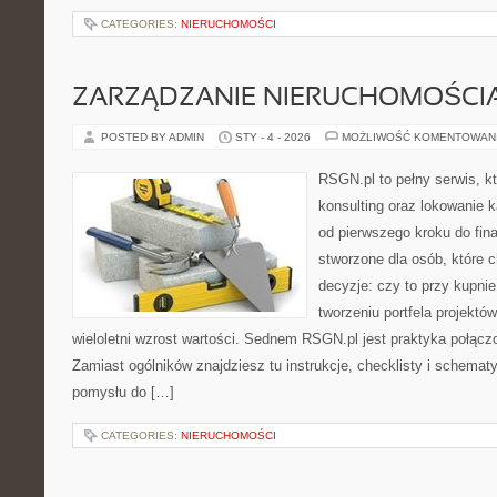
CATEGORIES:
NIERUCHOMOŚCI
ZARZĄDZANIE NIERUCHOMOŚCI
POSTED BY ADMIN
STY - 4 - 2026
MOŻLIWOŚĆ KOMENTOWAN
RSGN.pl to pełny serwis, k
konsulting oraz lokowanie 
od pierwszego kroku do fina
stworzone dla osób, które
decyzje: czy to przy kupni
tworzeniu portfela projektó
wieloletni wzrost wartości. Sednem RSGN.pl jest praktyka połącz
Zamiast ogólników znajdziesz tu instrukcje, checklisty i schemat
pomysłu do […]
CATEGORIES:
NIERUCHOMOŚCI