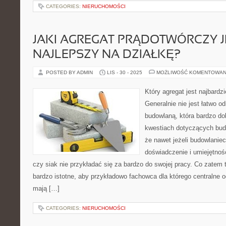
CATEGORIES:
NIERUCHOMOŚCI
JAKI AGREGAT PRĄDOTWÓRCZY J
NAJLEPSZY NA DZIAŁKĘ?
POSTED BY ADMIN
LIS - 30 - 2025
MOŻLIWOŚĆ KOMENTOWAN
Który agregat jest najbardz
Generalnie nie jest łatwo o
budowlaną, która bardzo do
kwestiach dotyczących bud
że nawet jeżeli budowlanie
doświadczenie i umiejętnoś
czy siak nie przykładać się za bardzo do swojej pracy. Co zatem 
bardzo istotne, aby przykładowo fachowca dla którego centralne o
mają […]
CATEGORIES:
NIERUCHOMOŚCI