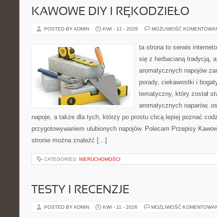
KAWOWE DIY I RĘKODZIEŁO
POSTED BY ADMIN
KWI - 12 - 2026
MOŻLIWOŚĆ KOMENTOWA
ta strona to serwis interne
się z herbacianą tradycją, 
aromatycznych napojów zam
porady, ciekawostki i bogat
tematyczny, który został s
aromatycznych naparów, os
napoje, a także dla tych, którzy po prostu chcą lepiej poznać cod
przygotowywaniem ulubionych napojów. Polecam Przepisy Kawow
stronie można znaleźć […]
CATEGORIES:
NIERUCHOMOŚCI
TESTY I RECENZJE
POSTED BY ADMIN
KWI - 11 - 2026
MOŻLIWOŚĆ KOMENTOWA