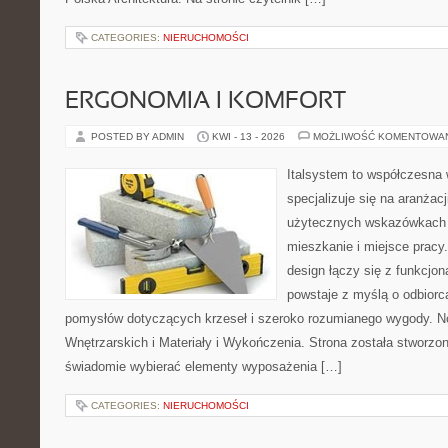
CATEGORIES:
NIERUCHOMOŚCI
ERGONOMIA I KOMFORT
POSTED BY ADMIN
KWI - 13 - 2026
MOŻLIWOŚĆ KOMENTOWA
Italsystem to współczesna w
specjalizuje się na aranżac
użytecznych wskazówkach 
mieszkanie i miejsce pracy
design łączy się z funkcjon
powstaje z myślą o odbiorc
pomysłów dotyczących krzeseł i szeroko rozumianego wygody. N
Wnętrzarskich i Materiały i Wykończenia. Strona została stworzon
świadomie wybierać elementy wyposażenia […]
CATEGORIES:
NIERUCHOMOŚCI