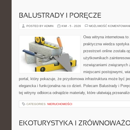
BALUSTRADY I PORĘCZE
POSTED BY ADMIN
KWI - 5 - 2026
MOŻLIWOŚĆ KOMENTOWAN
Owa witryna internetowa to
praktyczna wiedza spotyka 
przestrzeń online została 
użytkownikach zainteresow
rozwiązaniami związanych 
miejscami postojowymi, wia
portal, który pokazuje, że przydomowa infrastruktura może być je
elegancka i funkcjonalna na co dzień. Polecam Balustrady i Porę
tej witryny odbiorca odnajdzie materiały, które ułatwiają przeanal
CATEGORIES:
NIERUCHOMOŚCI
EKOTURYSTYKA I ZRÓWNOWAŻ