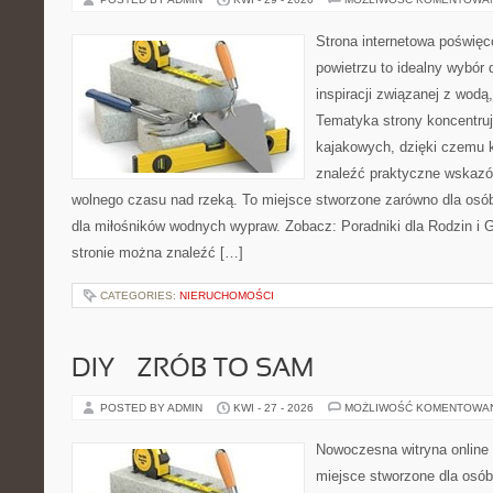
Strona internetowa poświęc
powietrzu to idealny wybór 
inspiracji związanej z wodą
Tematyka strony koncentru
kajakowych, dzięki czemu 
znaleźć praktyczne wskazó
wolnego czasu nad rzeką. To miejsce stworzone zarówno dla osób
dla miłośników wodnych wypraw. Zobacz: Poradniki dla Rodzin i Gr
stronie można znaleźć […]
CATEGORIES:
NIERUCHOMOŚCI
DIY – ZRÓB TO SAM
POSTED BY ADMIN
KWI - 27 - 2026
MOŻLIWOŚĆ KOMENTOWA
Nowoczesna witryna online
miejsce stworzone dla osób