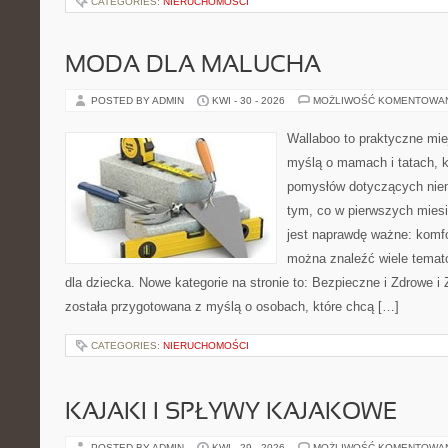
CATEGORIES:
NIERUCHOMOŚCI
MODA DLA MALUCHA
POSTED BY ADMIN
KWI - 30 - 2026
MOŻLIWOŚĆ KOMENTOWA
Wallaboo to praktyczne mie
myślą o mamach i tatach, k
pomysłów dotyczących niem
tym, co w pierwszych miesi
jest naprawdę ważne: komfo
można znaleźć wiele tema
dla dziecka. Nowe kategorie na stronie to: Bezpieczne i Zdrowe i
została przygotowana z myślą o osobach, które chcą […]
CATEGORIES:
NIERUCHOMOŚCI
KAJAKI I SPŁYWY KAJAKOWE
POSTED BY ADMIN
KWI - 29 - 2026
MOŻLIWOŚĆ KOMENTOWA