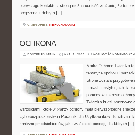
pierwszego kontaktu z stroną można odnieść wrażenie, że ten lok
połączoną z dobrym […]
CATEGORIES:
NIERUCHOMOŚCI
OCHRONA
POSTED BY ADMIN
MAJ - 1 - 2026
MOŻLIWOŚĆ KOMENTOWAN
Marka Ochrona Twierdza to 
tematyce spokoju i porządk
Strona została przygotowa
firmach i instytucjach, któr
pomocy w zakresie ochron
Twierdza budzi pozytywne o
wartościami, które w branży ochrony mają pierwszorzędne znacz
Cyberbezpieczeństwa i Poradniki dla Użytkowników. To witryna, 
zarówno przedsiębiorców, jak i właścicieli posesji, dla których […]