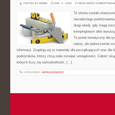
POSTED BY ADMIN
KWI - 4 - 2026
MOŻLIWOŚĆ KOMENTOWAN
To strona zostało stworzon
niezależnego podróżowania, 
drogi wtedy, gdy mogą rusz
kempingowym albo wyruszy
To portal tematyczny dla ty
natury, ale jednocześnie s
informacji. Znajdują się tu materiały dla początkujących oraz dla
podróżników, którzy chcą stale rozwijać umiejętności. Całość sku
których liczy się samodzielność, […]
CATEGORIES:
NIERUCHOMOŚCI