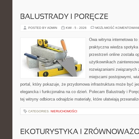
BALUSTRADY I PORĘCZE
POSTED BY ADMIN
KWI - 5 - 2026
MOŻLIWOŚĆ KOMENTOWAN
Owa witryna internetowa to
praktyczna wiedza spotyka 
przestrzeń online została 
użytkownikach zainteresow
rozwiązaniami związanych 
miejscami postojowymi, wia
portal, który pokazuje, że przydomowa infrastruktura może być je
elegancka i funkcjonalna na co dzień. Polecam Balustrady i Porę
tej witryny odbiorca odnajdzie materiały, które ułatwiają przeanal
CATEGORIES:
NIERUCHOMOŚCI
EKOTURYSTYKA I ZRÓWNOWAŻ