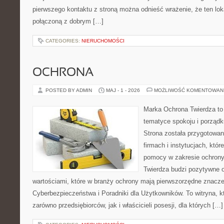
pierwszego kontaktu z stroną można odnieść wrażenie, że ten lok
połączoną z dobrym […]
CATEGORIES:
NIERUCHOMOŚCI
OCHRONA
POSTED BY ADMIN
MAJ - 1 - 2026
MOŻLIWOŚĆ KOMENTOWAN
Marka Ochrona Twierdza to 
tematyce spokoju i porządk
Strona została przygotowa
firmach i instytucjach, któr
pomocy w zakresie ochron
Twierdza budzi pozytywne o
wartościami, które w branży ochrony mają pierwszorzędne znacz
Cyberbezpieczeństwa i Poradniki dla Użytkowników. To witryna, 
zarówno przedsiębiorców, jak i właścicieli posesji, dla których […]