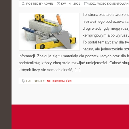
POSTED BY ADMIN
KWI - 4 - 2026
MOŻLIWOŚĆ KOMENTOWAN
To strona zostało stworzon
niezależnego podróżowania, 
drogi wtedy, gdy mogą rusz
kempingowym albo wyruszy
To portal tematyczny dla ty
natury, ale jednocześnie s
informacji. Znajdują się tu materiały dla początkujących oraz dla
podróżników, którzy chcą stale rozwijać umiejętności. Całość sku
których liczy się samodzielność, […]
CATEGORIES:
NIERUCHOMOŚCI