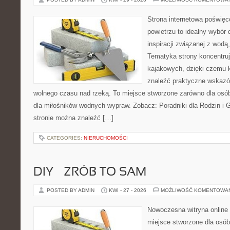
Strona internetowa poświęc
powietrzu to idealny wybór 
inspiracji związanej z wodą
Tematyka strony koncentru
kajakowych, dzięki czemu 
znaleźć praktyczne wskazó
wolnego czasu nad rzeką. To miejsce stworzone zarówno dla osób
dla miłośników wodnych wypraw. Zobacz: Poradniki dla Rodzin i Gr
stronie można znaleźć […]
CATEGORIES:
NIERUCHOMOŚCI
DIY – ZRÓB TO SAM
POSTED BY ADMIN
KWI - 27 - 2026
MOŻLIWOŚĆ KOMENTOWA
Nowoczesna witryna online
miejsce stworzone dla osób