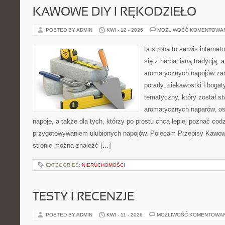
KAWOWE DIY I RĘKODZIEŁO
POSTED BY ADMIN
KWI - 12 - 2026
MOŻLIWOŚĆ KOMENTOWA
ta strona to serwis interne
się z herbacianą tradycją, 
aromatycznych napojów zam
porady, ciekawostki i bogat
tematyczny, który został s
aromatycznych naparów, os
napoje, a także dla tych, którzy po prostu chcą lepiej poznać cod
przygotowywaniem ulubionych napojów. Polecam Przepisy Kawow
stronie można znaleźć […]
CATEGORIES:
NIERUCHOMOŚCI
TESTY I RECENZJE
POSTED BY ADMIN
KWI - 11 - 2026
MOŻLIWOŚĆ KOMENTOWA