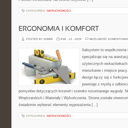
CATEGORIES:
NIERUCHOMOŚCI
ERGONOMIA I KOMFORT
POSTED BY ADMIN
KWI - 13 - 2026
MOŻLIWOŚĆ KOMENTOWA
Italsystem to współczesna w
specjalizuje się na aranżac
użytecznych wskazówkach 
mieszkanie i miejsce pracy
design łączy się z funkcjon
powstaje z myślą o odbiorc
pomysłów dotyczących krzeseł i szeroko rozumianego wygody. N
Wnętrzarskich i Materiały i Wykończenia. Strona została stworzon
świadomie wybierać elementy wyposażenia […]
CATEGORIES:
NIERUCHOMOŚCI