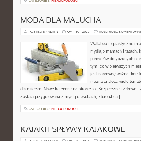
CATEGORIES:
NIERUCHOMOŚCI
MODA DLA MALUCHA
POSTED BY ADMIN
KWI - 30 - 2026
MOŻLIWOŚĆ KOMENTOWA
Wallaboo to praktyczne mie
myślą o mamach i tatach, k
pomysłów dotyczących niem
tym, co w pierwszych miesi
jest naprawdę ważne: komfo
można znaleźć wiele tema
dla dziecka. Nowe kategorie na stronie to: Bezpieczne i Zdrowe i
została przygotowana z myślą o osobach, które chcą […]
CATEGORIES:
NIERUCHOMOŚCI
KAJAKI I SPŁYWY KAJAKOWE
POSTED BY ADMIN
KWI - 29 - 2026
MOŻLIWOŚĆ KOMENTOWA