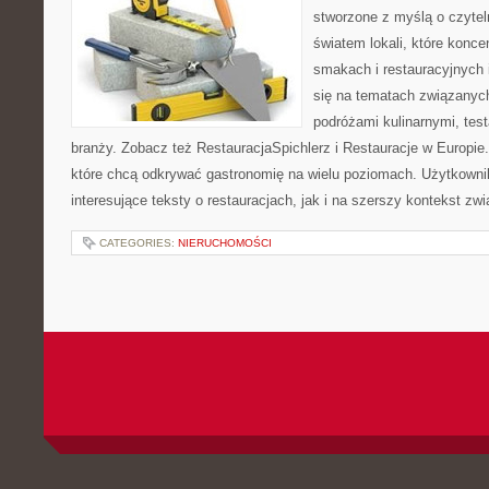
stworzone z myślą o czyte
światem lokali, które konce
smakach i restauracyjnych 
się na tematach związanych
podróżami kulinarnymi, tes
branży. Zobacz też RestauracjaSpichlerz i Restauracje w Europie.
które chcą odkrywać gastronomię na wielu poziomach. Użytkowni
interesujące teksty o restauracjach, jak i na szerszy kontekst zw
CATEGORIES:
NIERUCHOMOŚCI