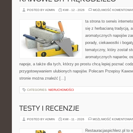
POSTED BY ADMIN
KWI - 12 - 2026
MOŻLIWOŚĆ KOMENTOWA
ta strona to serwis interne
się z herbacianą tradycją, 
aromatycznych napojów zam
porady, ciekawostki i bogat
tematyczny, który został s
aromatycznych naparów, os
napoje, a także dla tych, którzy po prostu chcą lepiej poznać cod
przygotowywaniem ulubionych napojów. Polecam Przepisy Kawow
stronie można znaleźć […]
CATEGORIES:
NIERUCHOMOŚCI
TESTY I RECENZJE
POSTED BY ADMIN
KWI - 11 - 2026
MOŻLIWOŚĆ KOMENTOWA
Restauracjaspichlerz.pl to