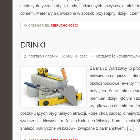
artykuły dotyczące stylu, urody, codziennych nawyków, a także 
domem. Materiały są tworzone w sposób przystępny, dzięki cze
CATEGORIES:
NIERUCHOMOŚCI
DRINKI
POSTED BY ADMIN
MAJ - 9 - 2026
MOŻLIWOŚĆ KOMENTOWAN
Barman z Warszawy to profe
poświęcona organizacji dri
okolicznościowe, eventy fi
przyjęcia. Serwis skupia się
premium, dzięki którym każ
wyjątkowego charakteru. To
poszukujących oryginalnych atrakcji, które chcą zadbać o najw
wydarzenia. Nowości to Drinki i Koktajle i Whisky, Rum i Trunki 
znaleźć praktyczne wskazówki związane z barmaństwem, […]