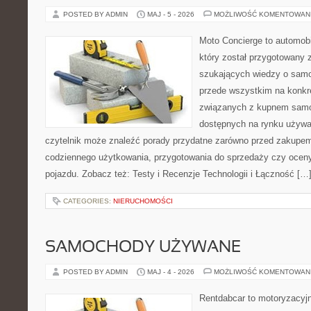
POSTED BY ADMIN
MAJ - 5 - 2026
MOŻLIWOŚĆ KOMENTOWAN
Moto Concierge to automobi
który został przygotowany 
szukających wiedzy o samo
przede wszystkim na konk
związanych z kupnem samo
dostępnych na rynku używa
czytelnik może znaleźć porady przydatne zarówno przed zakupem 
codziennego użytkowania, przygotowania do sprzedaży czy ocen
pojazdu. Zobacz też: Testy i Recenzje Technologii i Łączność […
CATEGORIES:
NIERUCHOMOŚCI
SAMOCHODY UŻYWANE
POSTED BY ADMIN
MAJ - 4 - 2026
MOŻLIWOŚĆ KOMENTOWAN
Rentdabcar to motoryzacyjn