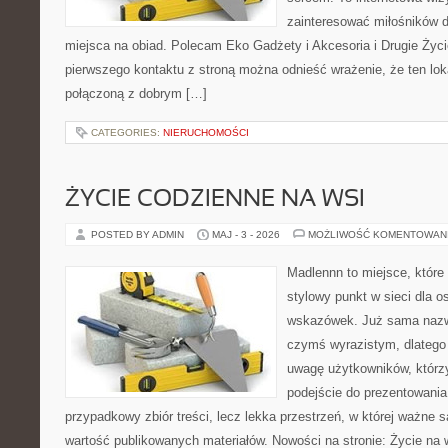
zainteresować miłośników d
miejsca na obiad. Polecam Eko Gadżety i Akcesoria i Drugie Życ
pierwszego kontaktu z stroną można odnieść wrażenie, że ten lok
połączoną z dobrym […]
CATEGORIES:
NIERUCHOMOŚCI
ŻYCIE CODZIENNE NA WSI
POSTED BY ADMIN
MAJ - 3 - 2026
MOŻLIWOŚĆ KOMENTOWAN
Madlennn to miejsce, które
stylowy punkt w sieci dla 
wskazówek. Już sama nazwa
czymś wyrazistym, dlatego
uwagę użytkowników, którzy
podejście do prezentowania 
przypadkowy zbiór treści, lecz lekka przestrzeń, w której ważne s
wartość publikowanych materiałów. Nowości na stronie: Życie na 