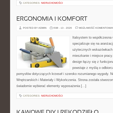
CATEGORIES:
NIERUCHOMOŚCI
ERGONOMIA I KOMFORT
POSTED BY ADMIN
KWI - 13 - 2026
MOŻLIWOŚĆ KOMENTOWA
Italsystem to współczesna w
specjalizuje się na aranżac
użytecznych wskazówkach 
mieszkanie i miejsce pracy
design łączy się z funkcjon
powstaje z myślą o odbiorc
pomysłów dotyczących krzeseł i szeroko rozumianego wygody. N
Wnętrzarskich i Materiały i Wykończenia. Strona została stworzon
świadomie wybierać elementy wyposażenia […]
CATEGORIES:
NIERUCHOMOŚCI
KAWOWE DIY I RĘKODZIEŁO