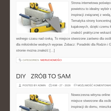
Strona internetowa poświęc
powietrzu to idealny wybór 
inspiracji związanej z wodą
Tematyka strony koncentru
kajakowych, dzięki czemu 
znaleźć praktyczne wskazó
wolnego czasu nad rzeką. To miejsce stworzone zarówno dla osób
dla miłośników wodnych wypraw. Zobacz: Poradniki dla Rodzin i Gr
stronie można znaleźć […]
CATEGORIES:
NIERUCHOMOŚCI
DIY – ZRÓB TO SAM
POSTED BY ADMIN
KWI - 27 - 2026
MOŻLIWOŚĆ KOMENTOWA
Nowoczesna witryna online
miejsce stworzone dla osób
inspiracji do domu, mieszka