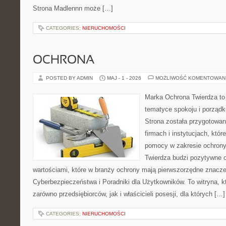
Strona Madlennn może […]
CATEGORIES:
NIERUCHOMOŚCI
OCHRONA
POSTED BY ADMIN
MAJ - 1 - 2026
MOŻLIWOŚĆ KOMENTOWAN
Marka Ochrona Twierdza to 
tematyce spokoju i porządk
Strona została przygotowa
firmach i instytucjach, któr
pomocy w zakresie ochron
Twierdza budzi pozytywne o
wartościami, które w branży ochrony mają pierwszorzędne znacz
Cyberbezpieczeństwa i Poradniki dla Użytkowników. To witryna, 
zarówno przedsiębiorców, jak i właścicieli posesji, dla których […]
CATEGORIES:
NIERUCHOMOŚCI