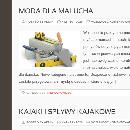
MODA DLA MALUCHA
POSTED BY ADMIN
KWI - 30 - 2026
MOŻLIWOŚĆ KOMENTOWA
Wallaboo to praktyczne mie
myślą o mamach i tatach, k
pomysłów dotyczących niem
tym, co w pierwszych miesi
jest naprawdę ważne: komfo
można znaleźć wiele tema
dla dziecka. Nowe kategorie na stronie to: Bezpieczne i Zdrowe i
została przygotowana z myślą o osobach, które chcą […]
CATEGORIES:
NIERUCHOMOŚCI
KAJAKI I SPŁYWY KAJAKOWE
POSTED BY ADMIN
KWI - 29 - 2026
MOŻLIWOŚĆ KOMENTOWA