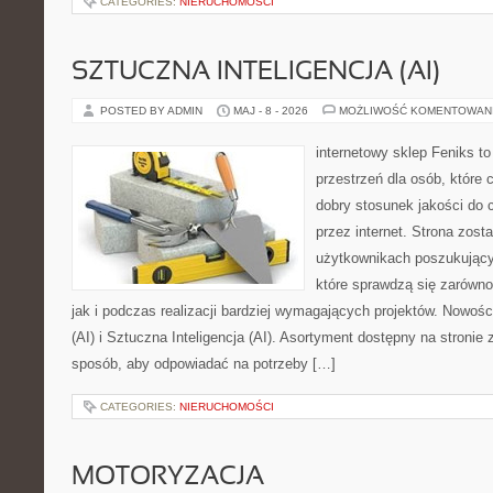
CATEGORIES:
NIERUCHOMOŚCI
SZTUCZNA INTELIGENCJA (AI)
POSTED BY ADMIN
MAJ - 8 - 2026
MOŻLIWOŚĆ KOMENTOWAN
internetowy sklep Feniks to
przestrzeń dla osób, które 
dobry stosunek jakości do 
przez internet. Strona zost
użytkownikach poszukujący
które sprawdzą się zarówn
jak i podczas realizacji bardziej wymagających projektów. Nowości
(AI) i Sztuczna Inteligencja (AI). Asortyment dostępny na stronie
sposób, aby odpowiadać na potrzeby […]
CATEGORIES:
NIERUCHOMOŚCI
MOTORYZACJA