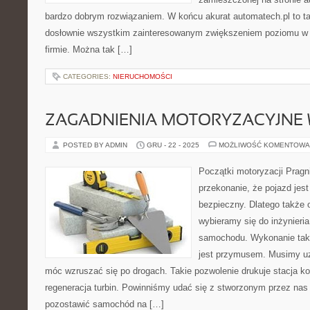
bardzo dobrym rozwiązaniem. W końcu akurat automatech.pl to t
dosłownie wszystkim zainteresowanym zwiększeniem poziomu w 
firmie. Można tak […]
CATEGORIES:
NIERUCHOMOŚCI
ZAGADNIENIA MOTORYZACYJNE 
POSTED BY ADMIN
GRU - 22 - 2025
MOŻLIWOŚĆ KOMENTOWA
Początki motoryzacji Prag
przekonanie, że pojazd je
bezpieczny. Dlatego także
wybieramy się do inżynieria
samochodu. Wykonanie taki
jest przymusem. Musimy uz
móc wzruszać się po drogach. Takie pozwolenie drukuje stacja ko
regeneracja turbin. Powinniśmy udać się z stworzonym przez nas
pozostawić samochód na […]