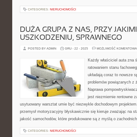
CATEGORIES:
NIERUCHOMOŚCI
DUŻA GRUPA Z NAS, PRZY JAKI
USZKODZENIU, SPRAWNEGO
POSTED BY ADMIN
GRU - 22 - 2025
MOŻLIWOŚĆ KOMENTOWA
Każdy właściciel auta zna 
ratowaniem stanu fachoweg
układają coraz to nowsze 
problemów powiązanych z ż
Naprawa pompowtryskiwacz
jest niezmiernie rentowne z
usytuowany warsztat umie być niezwykle dochodowym projektem.
przemysł motoryzacyjny błyskawicznie się kieruje zważając na st
jakość samochodów, które produkowane są z myślą o zachodnich
CATEGORIES:
NIERUCHOMOŚCI