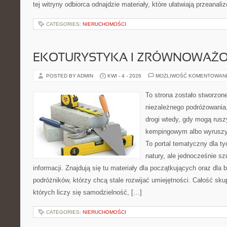
tej witryny odbiorca odnajdzie materiały, które ułatwiają przeanal
CATEGORIES:
NIERUCHOMOŚCI
EKOTURYSTYKA I ZRÓWNOWAŻ
POSTED BY ADMIN
KWI - 4 - 2026
MOŻLIWOŚĆ KOMENTOWAN
To strona zostało stworzon
niezależnego podróżowania, 
drogi wtedy, gdy mogą rusz
kempingowym albo wyruszy
To portal tematyczny dla ty
natury, ale jednocześnie s
informacji. Znajdują się tu materiały dla początkujących oraz dla
podróżników, którzy chcą stale rozwijać umiejętności. Całość sku
których liczy się samodzielność, […]
CATEGORIES:
NIERUCHOMOŚCI