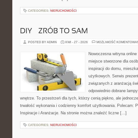
CATEGORIES:
NIERUCHOMOŚCI
DIY – ZRÓB TO SAM
POSTED BY ADMIN
KWI - 27 - 2026
MOŻLIWOŚĆ KOMENTOWA
Nowoczesna witryna online
miejsce stworzone dla osób
inspiracji do domu, mieszka
użytkowych. Serwis prezent
związanych z aranżacją świ
odpowiednio dobrane lampy 
wnętrze. To przestrzeń dla tych, którzy cenią piękno, ale jednoc
trwałość wykonania i codzienny komfort użytkowania. Polecam: Po
Inspiracje i Aranżacje. Na stronie można znaleźć liczne […]
CATEGORIES:
NIERUCHOMOŚCI