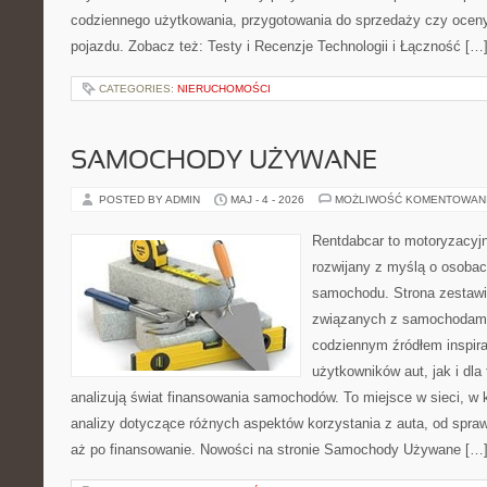
codziennego użytkowania, przygotowania do sprzedaży czy ocen
pojazdu. Zobacz też: Testy i Recenzje Technologii i Łączność […
CATEGORIES:
NIERUCHOMOŚCI
SAMOCHODY UŻYWANE
POSTED BY ADMIN
MAJ - 4 - 2026
MOŻLIWOŚĆ KOMENTOWAN
Rentdabcar to motoryzacyjn
rozwijany z myślą o osobac
samochodu. Strona zestawi
związanych z samochodami
codziennym źródłem inspira
użytkowników aut, jak i dla 
analizują świat finansowania samochodów. To miejsce w sieci, w
analizy dotyczące różnych aspektów korzystania z auta, od spra
aż po finansowanie. Nowości na stronie Samochody Używane […