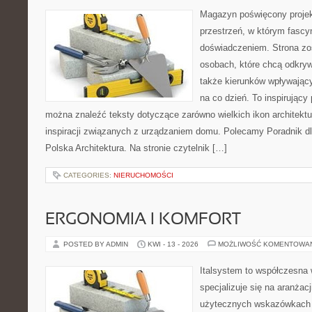
Magazyn poświęcony projekt
przestrzeń, w którym fascy
doświadczeniem. Strona zo
osobach, które chcą odkryw
także kierunków wpływający
na co dzień. To inspirujący
można znaleźć teksty dotyczące zarówno wielkich ikon architektu
inspiracji związanych z urządzaniem domu. Polecamy Poradnik dla
Polska Architektura. Na stronie czytelnik […]
CATEGORIES:
NIERUCHOMOŚCI
ERGONOMIA I KOMFORT
POSTED BY ADMIN
KWI - 13 - 2026
MOŻLIWOŚĆ KOMENTOWA
Italsystem to współczesna w
specjalizuje się na aranżac
użytecznych wskazówkach 