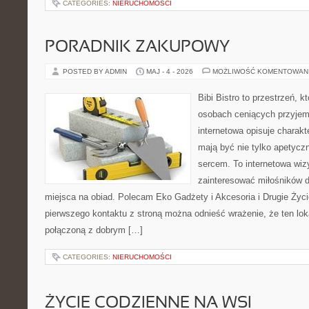
CATEGORIES:
NIERUCHOMOŚCI
PORADNIK ZAKUPOWY
POSTED BY ADMIN
MAJ - 4 - 2026
MOŻLIWOŚĆ KOMENTOWAN
Bibi Bistro to przestrzeń, 
osobach ceniących przyjem
internetowa opisuje charakt
mają być nie tylko apetycz
sercem. To internetowa wiz
zainteresować miłośników d
miejsca na obiad. Polecam Eko Gadżety i Akcesoria i Drugie Życ
pierwszego kontaktu z stroną można odnieść wrażenie, że ten lok
połączoną z dobrym […]
CATEGORIES:
NIERUCHOMOŚCI
ŻYCIE CODZIENNE NA WSI