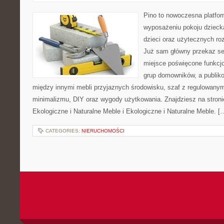
Pino to nowoczesna platform
wyposażeniu pokoju dziecka
dzieci oraz użytecznych ro
Już sam główny przekaz ser
miejsce poświęcone funkcj
grup domowników, a publik
między innymi mebli przyjaznych środowisku, szaf z regulowanym
minimalizmu, DIY oraz wygody użytkowania. Znajdziesz na stronie
Ekologiczne i Naturalne Meble i Ekologiczne i Naturalne Meble. [
CATEGORIES:
NIERUCHOMOŚCI