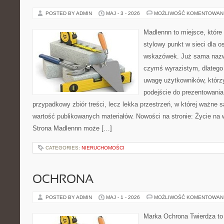
POSTED BY ADMIN
MAJ - 3 - 2026
MOŻLIWOŚĆ KOMENTOWAN
Madlennn to miejsce, które
stylowy punkt w sieci dla 
wskazówek. Już sama nazwa
czymś wyrazistym, dlatego
uwagę użytkowników, którzy
podejście do prezentowania 
przypadkowy zbiór treści, lecz lekka przestrzeń, w której ważne s
wartość publikowanych materiałów. Nowości na stronie: Życie na 
Strona Madlennn może […]
CATEGORIES:
NIERUCHOMOŚCI
OCHRONA
POSTED BY ADMIN
MAJ - 1 - 2026
MOŻLIWOŚĆ KOMENTOWAN
Marka Ochrona Twierdza to 