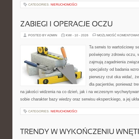
CATEGORIES:
NIERUCHOMOŚCI
ZABIEGI I OPERACJE OCZU
POSTED BY ADMIN
KWI - 10 - 2026
MOŻLIWOŚĆ KOMENTOWA
Ta serwis to wartościowy s
poświęcony zdrowiu oczu, w
zajmują zagadnienia związa
specjalisty od badania wzr
pierwszy rzut oka widać, że
dla pacjentów, ponieważ tre
na jakości widzenia na co dzień, jak i na wczesnym wychwytywan
sobie charakter bazy wiedzy oraz serwisu eksperckiego, a jej ukła
CATEGORIES:
NIERUCHOMOŚCI
TRENDY W WYKOŃCZENIU WNĘT