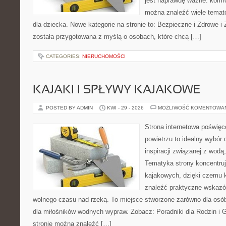
jest naprawdę ważne: komfo
można znaleźć wiele tema
dla dziecka. Nowe kategorie na stronie to: Bezpieczne i Zdrowe i
została przygotowana z myślą o osobach, które chcą […]
CATEGORIES:
NIERUCHOMOŚCI
KAJAKI I SPŁYWY KAJAKOWE
POSTED BY ADMIN
KWI - 29 - 2026
MOŻLIWOŚĆ KOMENTOWA
Strona internetowa poświęc
powietrzu to idealny wybór 
inspiracji związanej z wodą
Tematyka strony koncentru
kajakowych, dzięki czemu 
znaleźć praktyczne wskazó
wolnego czasu nad rzeką. To miejsce stworzone zarówno dla osób
dla miłośników wodnych wypraw. Zobacz: Poradniki dla Rodzin i Gr
stronie można znaleźć […]