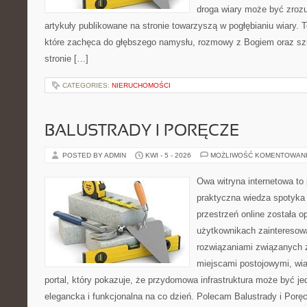
droga wiary może być zrozu
artykuły publikowane na stronie towarzyszą w pogłębianiu wiary.
które zachęca do głębszego namysłu, rozmowy z Bogiem oraz sz
stronie […]
CATEGORIES:
NIERUCHOMOŚCI
BALUSTRADY I PORĘCZE
POSTED BY ADMIN
KWI - 5 - 2026
MOŻLIWOŚĆ KOMENTOWAN
Owa witryna internetowa to
praktyczna wiedza spotyka 
przestrzeń online została 
użytkownikach zainteresow
rozwiązaniami związanych 
miejscami postojowymi, wia
portal, który pokazuje, że przydomowa infrastruktura może być je
elegancka i funkcjonalna na co dzień. Polecam Balustrady i Porę