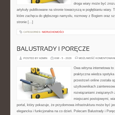
droga wiary może być zrozu
artykuły publikowane na stronie towarzyszą w pogłębianiu wiary.
które zachęca do głębszego namysłu, rozmowy z Bogiem oraz sz
stronie […]
CATEGORIES:
NIERUCHOMOŚCI
BALUSTRADY I PORĘCZE
POSTED BY ADMIN
KWI - 5 - 2026
MOŻLIWOŚĆ KOMENTOWAN
Owa witryna internetowa to
praktyczna wiedza spotyka 
przestrzeń online została 
użytkownikach zainteresow
rozwiązaniami związanych 
miejscami postojowymi, wia
portal, który pokazuje, że przydomowa infrastruktura może być je
elegancka i funkcjonalna na co dzień. Polecam Balustrady i Porę