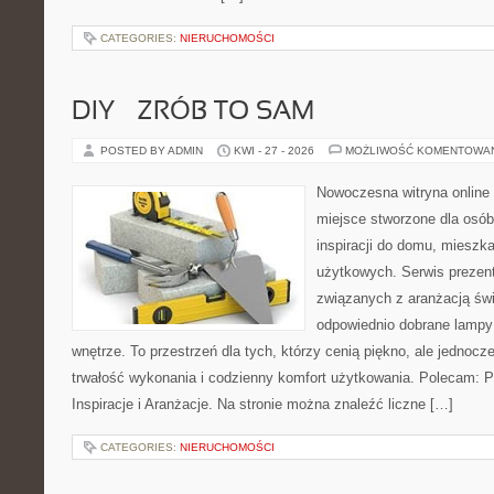
CATEGORIES:
NIERUCHOMOŚCI
DIY – ZRÓB TO SAM
POSTED BY ADMIN
KWI - 27 - 2026
MOŻLIWOŚĆ KOMENTOWA
Nowoczesna witryna online
miejsce stworzone dla osób
inspiracji do domu, mieszka
użytkowych. Serwis prezent
związanych z aranżacją świ
odpowiednio dobrane lampy 
wnętrze. To przestrzeń dla tych, którzy cenią piękno, ale jednoc
trwałość wykonania i codzienny komfort użytkowania. Polecam: Po
Inspiracje i Aranżacje. Na stronie można znaleźć liczne […]
CATEGORIES:
NIERUCHOMOŚCI