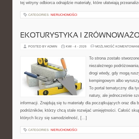
tej witryny odbiorca odnajdzie materiały, które ułatwiają przeanal
CATEGORIES:
NIERUCHOMOŚCI
EKOTURYSTYKA I ZRÓWNOWAŻ
POSTED BY ADMIN
KWI - 4 - 2026
MOŻLIWOŚĆ KOMENTOWAN
To strona zostało stworzon
niezależnego podróżowania, 
drogi wtedy, gdy mogą rusz
kempingowym albo wyruszy
To portal tematyczny dla ty
natury, ale jednocześnie s
informacji. Znajdują się tu materiały dla początkujących oraz dla
podróżników, którzy chcą stale rozwijać umiejętności. Całość sku
których liczy się samodzielność, […]
CATEGORIES:
NIERUCHOMOŚCI