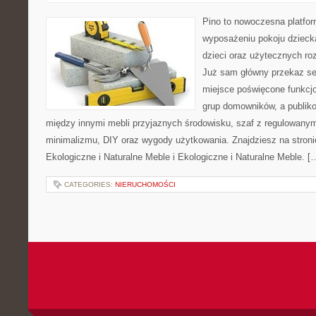
Pino to nowoczesna platform
wyposażeniu pokoju dziecka
dzieci oraz użytecznych ro
Już sam główny przekaz ser
miejsce poświęcone funkcj
grup domowników, a publik
między innymi mebli przyjaznych środowisku, szaf z regulowanym
minimalizmu, DIY oraz wygody użytkowania. Znajdziesz na stronie
Ekologiczne i Naturalne Meble i Ekologiczne i Naturalne Meble. [
CATEGORIES:
NIERUCHOMOŚCI