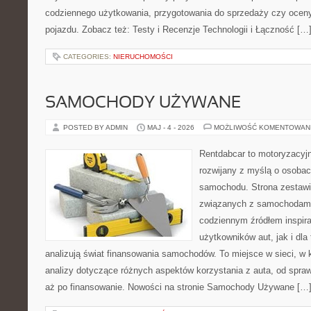
codziennego użytkowania, przygotowania do sprzedaży czy ocen
pojazdu. Zobacz też: Testy i Recenzje Technologii i Łączność […
CATEGORIES:
NIERUCHOMOŚCI
SAMOCHODY UŻYWANE
POSTED BY ADMIN
MAJ - 4 - 2026
MOŻLIWOŚĆ KOMENTOWAN
Rentdabcar to motoryzacyjn
rozwijany z myślą o osobac
samochodu. Strona zestawi
związanych z samochodami
codziennym źródłem inspira
użytkowników aut, jak i dla 
analizują świat finansowania samochodów. To miejsce w sieci, w
analizy dotyczące różnych aspektów korzystania z auta, od spra
aż po finansowanie. Nowości na stronie Samochody Używane […