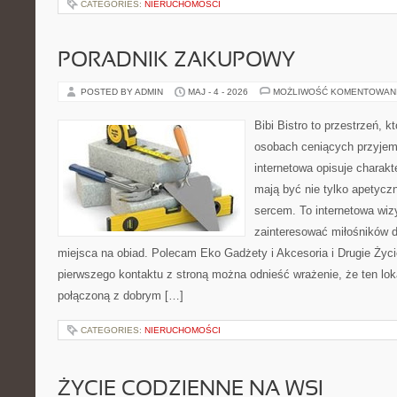
CATEGORIES:
NIERUCHOMOŚCI
PORADNIK ZAKUPOWY
POSTED BY ADMIN
MAJ - 4 - 2026
MOŻLIWOŚĆ KOMENTOWAN
Bibi Bistro to przestrzeń, 
osobach ceniących przyjem
internetowa opisuje charakt
mają być nie tylko apetycz
sercem. To internetowa wiz
zainteresować miłośników d
miejsca na obiad. Polecam Eko Gadżety i Akcesoria i Drugie Życ
pierwszego kontaktu z stroną można odnieść wrażenie, że ten lok
połączoną z dobrym […]
CATEGORIES:
NIERUCHOMOŚCI
ŻYCIE CODZIENNE NA WSI