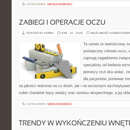
CATEGORIES:
NIERUCHOMOŚCI
ZABIEGI I OPERACJE OCZU
POSTED BY ADMIN
KWI - 10 - 2026
MOŻLIWOŚĆ KOMENTOWA
Ta serwis to wartościowy s
poświęcony zdrowiu oczu, w
zajmują zagadnienia związa
specjalisty od badania wzr
pierwszy rzut oka widać, że
dla pacjentów, ponieważ tre
na jakości widzenia na co dzień, jak i na wczesnym wychwytywan
sobie charakter bazy wiedzy oraz serwisu eksperckiego, a jej ukła
CATEGORIES:
NIERUCHOMOŚCI
TRENDY W WYKOŃCZENIU WNĘT