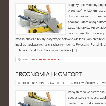
Magazyn poświęcony projekt
przestrzeń, w którym fascy
doświadczeniem. Strona zo
osobach, które chcą odkryw
także kierunków wpływający
na co dzień. To inspirujący
można znaleźć teksty dotyczące zarówno wielkich ikon architektu
inspiracji związanych z urządzaniem domu. Polecamy Poradnik dla
Polska Architektura. Na stronie czytelnik […]
CATEGORIES:
NIERUCHOMOŚCI
ERGONOMIA I KOMFORT
POSTED BY ADMIN
KWI - 13 - 2026
MOŻLIWOŚĆ KOMENTOWA
Italsystem to współczesna w
specjalizuje się na aranżac
użytecznych wskazówkach 