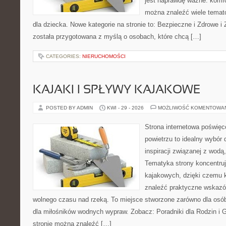
jest naprawdę ważne: komfo
można znaleźć wiele tema
dla dziecka. Nowe kategorie na stronie to: Bezpieczne i Zdrowe i
została przygotowana z myślą o osobach, które chcą […]
CATEGORIES:
NIERUCHOMOŚCI
KAJAKI I SPŁYWY KAJAKOWE
POSTED BY ADMIN
KWI - 29 - 2026
MOŻLIWOŚĆ KOMENTOWA
Strona internetowa poświęc
powietrzu to idealny wybór 
inspiracji związanej z wodą
Tematyka strony koncentru
kajakowych, dzięki czemu 
znaleźć praktyczne wskazó
wolnego czasu nad rzeką. To miejsce stworzone zarówno dla osób
dla miłośników wodnych wypraw. Zobacz: Poradniki dla Rodzin i Gr
stronie można znaleźć […]