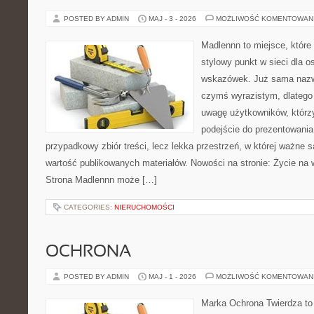
POSTED BY ADMIN
MAJ - 3 - 2026
MOŻLIWOŚĆ KOMENTOWAN
Madlennn to miejsce, które
stylowy punkt w sieci dla 
wskazówek. Już sama nazwa
czymś wyrazistym, dlatego
uwagę użytkowników, którzy
podejście do prezentowania 
przypadkowy zbiór treści, lecz lekka przestrzeń, w której ważne s
wartość publikowanych materiałów. Nowości na stronie: Życie na 
Strona Madlennn może […]
CATEGORIES:
NIERUCHOMOŚCI
OCHRONA
POSTED BY ADMIN
MAJ - 1 - 2026
MOŻLIWOŚĆ KOMENTOWAN
Marka Ochrona Twierdza to 