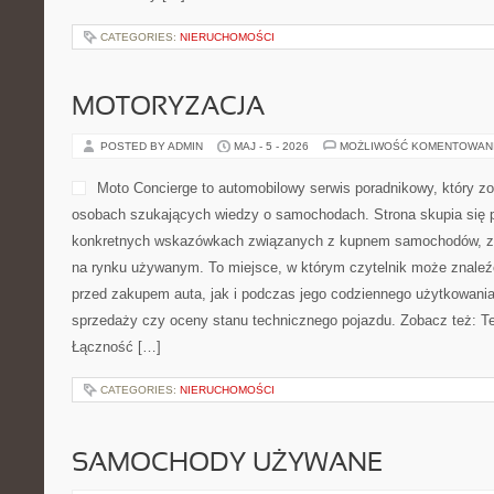
CATEGORIES:
NIERUCHOMOŚCI
MOTORYZACJA
POSTED BY ADMIN
MAJ - 5 - 2026
MOŻLIWOŚĆ KOMENTOWAN
Moto Concierge to automobilowy serwis poradnikowy, który z
osobach szukających wiedzy o samochodach. Strona skupia się 
konkretnych wskazówkach związanych z kupnem samochodów, z
na rynku używanym. To miejsce, w którym czytelnik może znaleź
przed zakupem auta, jak i podczas jego codziennego użytkowania
sprzedaży czy oceny stanu technicznego pojazdu. Zobacz też: Tes
Łączność […]
CATEGORIES:
NIERUCHOMOŚCI
SAMOCHODY UŻYWANE