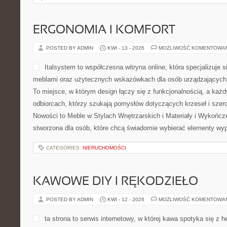
ERGONOMIA I KOMFORT
POSTED BY ADMIN
KWI - 13 - 2026
MOŻLIWOŚĆ KOMENTOWA
Italsystem to współczesna witryna online, która specjalizuje s
meblami oraz użytecznych wskazówkach dla osób urządzających 
To miejsce, w którym design łączy się z funkcjonalnością, a każd
odbiorcach, którzy szukają pomysłów dotyczących krzeseł i sze
Nowości to Meble w Stylach Wnętrzarskich i Materiały i Wykończe
stworzona dla osób, które chcą świadomie wybierać elementy wy
CATEGORIES:
NIERUCHOMOŚCI
KAWOWE DIY I RĘKODZIEŁO
POSTED BY ADMIN
KWI - 12 - 2026
MOŻLIWOŚĆ KOMENTOWA
ta strona to serwis internetowy, w której kawa spotyka się z h