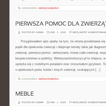
CATEGORIES:
NIERUCHOMOŚCI
PIERWSZA POMOC DLA ZWIERZĄ
POSTED BY ADMIN
KWI - 2 - 2026
MOŻLIWOŚĆ KOMENTOWAN
Przygotowałem opis oparty na tym, że strona przedstawia się 
pupili dla opiekunów zwierząt i obejmuje tematy takie jak diagnost
zwierząt, pierwsza pomoc, weterynaria, mowa ciała zwierząt, wspa
bezpieczeństwo w podróży. Weterynarzkrotoszyn.pl to miejsce, w 
spotyka się z rzetelnymi poradami oraz zrozumiałym językiem. To
o opiekunach psów, kotów i innych zwierząt, szukających […]
CATEGORIES:
NIERUCHOMOŚCI
MEBLE
POSTED BY ADMIN
KWI - 1 - 2026
MOŻLIWOŚĆ KOMENTOWAN