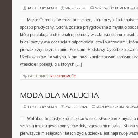
POSTED BY ADMIN
MAJ - 1 - 2026
MOŻLIWOŚĆ KOMENTOWAN
Marka Ochrona Twierdza to miejsce, które przybliża tematyce
sposób praktyczny. Strona została przygotowana z myślą o osobac
które poszukują profesjonalnej pomocy w zakresie ochrony osób
budzi pozytywne odczucia z odpornością, czyli wartościami, któr
pierwszorzędne znaczenie. Polecam: Podstawy Cyberbezpieczeńst
Użytkowników. To witryna, która może zainteresować zarówno prze
właścicieli posesji, dla których […]
CATEGORIES:
NIERUCHOMOŚCI
MODA DLA MALUCHA
POSTED BY ADMIN
KWI - 30 - 2026
MOŻLIWOŚĆ KOMENTOWA
Wallaboo to praktyczne miejsce w sieci stworzone z myślą o 
szukają inspirujących pomysłów dotyczących niemowląt. Strona s
pierwszych miesiącach i latach życia dziecka jest naprawdę ważn