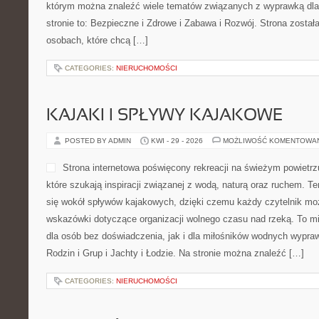
którym można znaleźć wiele tematów związanych z wyprawką dla
stronie to: Bezpieczne i Zdrowe i Zabawa i Rozwój. Strona zosta
osobach, które chcą […]
CATEGORIES:
NIERUCHOMOŚCI
KAJAKI I SPŁYWY KAJAKOWE
POSTED BY ADMIN
KWI - 29 - 2026
MOŻLIWOŚĆ KOMENTOWA
Strona internetowa poświęcony rekreacji na świeżym powietrzu
które szukają inspiracji związanej z wodą, naturą oraz ruchem. T
się wokół spływów kajakowych, dzięki czemu każdy czytelnik mo
wskazówki dotyczące organizacji wolnego czasu nad rzeką. To m
dla osób bez doświadczenia, jak i dla miłośników wodnych wypraw
Rodzin i Grup i Jachty i Łodzie. Na stronie można znaleźć […]
CATEGORIES:
NIERUCHOMOŚCI