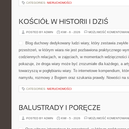
CATEGORIES:
NIERUCHOMOŚCI
KOŚCIÓŁ W HISTORII I DZIŚ
POSTED BY ADMIN
KWI - 6 - 2026
MOŻLIWOŚĆ KOMENTOWAN
Blog duchowy dedykowany ludzi wiary, który zestawia zwykłe 
przestrzeń, w którym wiara nie jest pozbawiona praktycznego wym
codziennych relacjach, w zajęciach, w momentach wdzięczności i
pokazuje, że droga wiary może być zrozumiałe dla każdego, a art
towarzyszą w pogłębianiu wiary. To internetowe kompendium, któ
namysłu, rozmowy z Bogiem oraz szukania prawdy. Nowości na s
CATEGORIES:
NIERUCHOMOŚCI
BALUSTRADY I PORĘCZE
POSTED BY ADMIN
KWI - 5 - 2026
MOŻLIWOŚĆ KOMENTOWAN