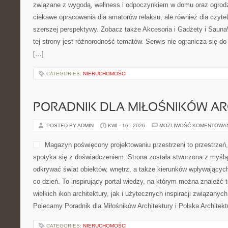
związane z wygodą, wellness i odpoczynkiem w domu oraz ogrodz
ciekawe opracowania dla amatorów relaksu, ale również dla czyt
szerszej perspektywy. Zobacz także Akcesoria i Gadżety i Saun
tej strony jest różnorodność tematów. Serwis nie ogranicza się d
[…]
CATEGORIES:
NIERUCHOMOŚCI
PORADNIK DLA MIŁOŚNIKÓW AR
POSTED BY ADMIN
KWI - 16 - 2026
MOŻLIWOŚĆ KOMENTOWA
Magazyn poświęcony projektowaniu przestrzeni to przestrzeń
spotyka się z doświadczeniem. Strona została stworzona z myślą
odkrywać świat obiektów, wnętrz, a także kierunków wpływających
co dzień. To inspirujący portal wiedzy, na którym można znaleźć
wielkich ikon architektury, jak i użytecznych inspiracji związany
Polecamy Poradnik dla Miłośników Architektury i Polska Architektu
CATEGORIES:
NIERUCHOMOŚCI