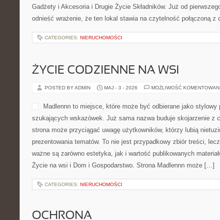
Gadżety i Akcesoria i Drugie Życie Składników. Już od pierwszeg
odnieść wrażenie, że ten lokal stawia na czytelność połączoną z
CATEGORIES:
NIERUCHOMOŚCI
ŻYCIE CODZIENNE NA WSI
POSTED BY ADMIN
MAJ - 3 - 2026
MOŻLIWOŚĆ KOMENTOWAN
Madlennn to miejsce, które może być odbierane jako stylowy 
szukających wskazówek. Już sama nazwa buduje skojarzenie z c
strona może przyciągać uwagę użytkowników, którzy lubią nietuz
prezentowania tematów. To nie jest przypadkowy zbiór treści, lecz
ważne są zarówno estetyka, jak i wartość publikowanych materiał
Życie na wsi i Dom i Gospodarstwo. Strona Madlennn może […]
CATEGORIES:
NIERUCHOMOŚCI
OCHRONA