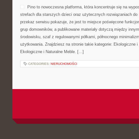
Pino to nowoczesna platforma, która koncentruje się na wypo
strefach dla starszych dzieci oraz użytecznych rozwiązaniach d
przekaz serwisu pokazuje, że jest to miejsce poświęcone funkcj
grup domowników, a publikowane materiały dotyczą między innym
środowisku, szaf z regulowanymi półkami, północnego minimaliz
użytkowania. Znajdziesz na stronie takie kategorie: Ekologiczne i
Ekologiczne i Naturalne Meble. […]
CATEGORIES:
NIERUCHOMOŚCI