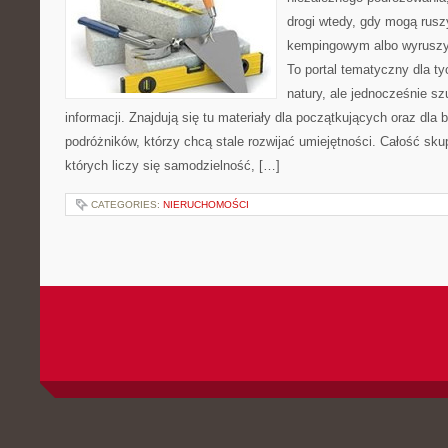
drogi wtedy, gdy mogą rusz
kempingowym albo wyruszy
To portal tematyczny dla ty
natury, ale jednocześnie s
informacji. Znajdują się tu materiały dla początkujących oraz dla
podróżników, którzy chcą stale rozwijać umiejętności. Całość sku
których liczy się samodzielność, […]
CATEGORIES:
NIERUCHOMOŚCI