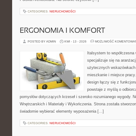
CATEGORIES:
NIERUCHOMOŚCI
ERGONOMIA I KOMFORT
POSTED BY ADMIN
KWI - 13 - 2026
MOŻLIWOŚĆ KOMENTOWA
Italsystem to współczesna w
specjalizuje się na aranżac
użytecznych wskazówkach 
mieszkanie i miejsce pracy
design łączy się z funkcjon
powstaje z myślą o odbiorc
pomysłów dotyczących krzeseł i szeroko rozumianego wygody. N
Wnętrzarskich i Materiały i Wykończenia. Strona została stworzon
świadomie wybierać elementy wyposażenia […]
CATEGORIES:
NIERUCHOMOŚCI