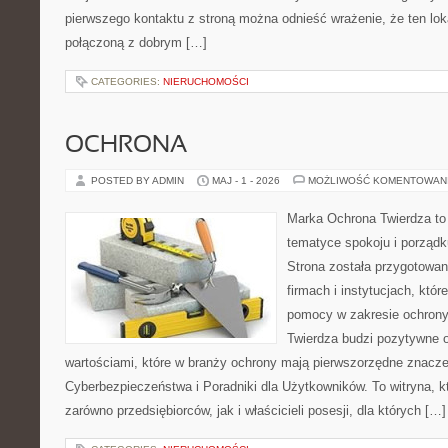
pierwszego kontaktu z stroną można odnieść wrażenie, że ten lok
połączoną z dobrym […]
CATEGORIES:
NIERUCHOMOŚCI
OCHRONA
POSTED BY ADMIN
MAJ - 1 - 2026
MOŻLIWOŚĆ KOMENTOWAN
Marka Ochrona Twierdza to 
tematyce spokoju i porządk
Strona została przygotowa
firmach i instytucjach, któr
pomocy w zakresie ochron
Twierdza budzi pozytywne o
wartościami, które w branży ochrony mają pierwszorzędne znacz
Cyberbezpieczeństwa i Poradniki dla Użytkowników. To witryna, 
zarówno przedsiębiorców, jak i właścicieli posesji, dla których […]