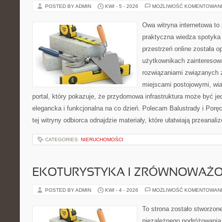
POSTED BY ADMIN
KWI - 5 - 2026
MOŻLIWOŚĆ KOMENTOWAN
Owa witryna internetowa to
praktyczna wiedza spotyka 
przestrzeń online została 
użytkownikach zainteresow
rozwiązaniami związanych 
miejscami postojowymi, wia
portal, który pokazuje, że przydomowa infrastruktura może być je
elegancka i funkcjonalna na co dzień. Polecam Balustrady i Porę
tej witryny odbiorca odnajdzie materiały, które ułatwiają przeanal
CATEGORIES:
NIERUCHOMOŚCI
EKOTURYSTYKA I ZRÓWNOWAŻ
POSTED BY ADMIN
KWI - 4 - 2026
MOŻLIWOŚĆ KOMENTOWAN
To strona zostało stworzon
niezależnego podróżowania, 