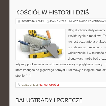
KOŚCIÓŁ W HISTORII I DZIŚ
POSTED BY ADMIN
KWI - 6 - 2026
MOŻLIWOŚĆ KOMENTOWAN
Blog duchowy dedykowany lu
zwykłe życie z modlitwą. T
nie jest pozbawiona prakty
w codziennych relacjach, 
wdzięczności i w trudności
droga wiary może być zrozu
artykuły publikowane na stronie towarzyszą w pogłębianiu wiary.
które zachęca do głębszego namysłu, rozmowy z Bogiem oraz sz
stronie […]
CATEGORIES:
NIERUCHOMOŚCI
BALUSTRADY I PORĘCZE