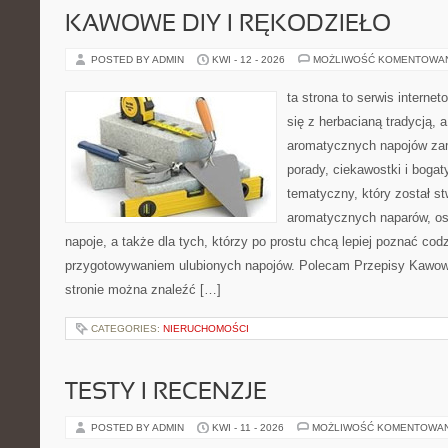
KAWOWE DIY I RĘKODZIEŁO
POSTED BY ADMIN
KWI - 12 - 2026
MOŻLIWOŚĆ KOMENTOWA
ta strona to serwis interne
się z herbacianą tradycją, 
aromatycznych napojów zam
porady, ciekawostki i bogat
tematyczny, który został s
aromatycznych naparów, os
napoje, a także dla tych, którzy po prostu chcą lepiej poznać cod
przygotowywaniem ulubionych napojów. Polecam Przepisy Kawow
stronie można znaleźć […]
CATEGORIES:
NIERUCHOMOŚCI
TESTY I RECENZJE
POSTED BY ADMIN
KWI - 11 - 2026
MOŻLIWOŚĆ KOMENTOWA