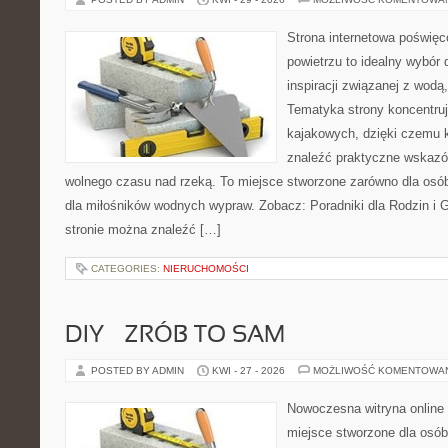
Strona internetowa poświęc
powietrzu to idealny wybór 
inspiracji związanej z wodą
Tematyka strony koncentru
kajakowych, dzięki czemu 
znaleźć praktyczne wskazó
wolnego czasu nad rzeką. To miejsce stworzone zarówno dla osób
dla miłośników wodnych wypraw. Zobacz: Poradniki dla Rodzin i Gr
stronie można znaleźć […]
CATEGORIES:
NIERUCHOMOŚCI
DIY – ZRÓB TO SAM
POSTED BY ADMIN
KWI - 27 - 2026
MOŻLIWOŚĆ KOMENTOWA
Nowoczesna witryna online
miejsce stworzone dla osób