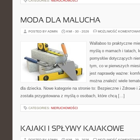
CATEGORIES:
NIERUCHOMOŚCI
MODA DLA MALUCHA
POSTED BY ADMIN
KWI - 30 - 2026
MOŻLIWOŚĆ KOMENTOWA
Wallaboo to praktyczne mie
myślą o mamach i tatach, k
pomysłów dotyczących niem
tym, co w pierwszych miesi
jest naprawdę ważne: komfo
można znaleźć wiele tema
dla dziecka. Nowe kategorie na stronie to: Bezpieczne i Zdrowe i
została przygotowana z myślą o osobach, które chcą […]
CATEGORIES:
NIERUCHOMOŚCI
KAJAKI I SPŁYWY KAJAKOWE
POSTED BY ADMIN
KWI - 29 - 2026
MOŻLIWOŚĆ KOMENTOWA