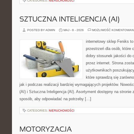
CATEGORIES:
NIERUCHOMOŚCI
SZTUCZNA INTELIGENCJA (AI)
POSTED BY ADMIN
MAJ - 8 - 2026
MOŻLIWOŚĆ KOMENTOWAN
internetowy sklep Feniks to
przestrzeń dla osób, które 
dobry stosunek jakości do 
przez internet. Strona zost
użytkownikach poszukujący
które sprawdzą się zarówn
jak i podczas realizacji bardziej wymagających projektów. Nowości
(AI) i Sztuczna Inteligencja (AI). Asortyment dostępny na stronie
sposób, aby odpowiadać na potrzeby […]
CATEGORIES:
NIERUCHOMOŚCI
MOTORYZACJA