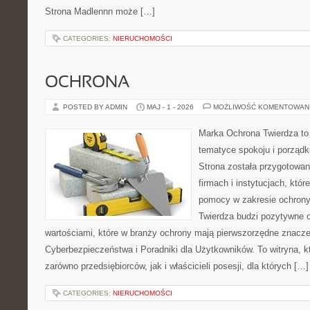
Strona Madlennn może […]
CATEGORIES:
NIERUCHOMOŚCI
OCHRONA
POSTED BY ADMIN
MAJ - 1 - 2026
MOŻLIWOŚĆ KOMENTOWAN
Marka Ochrona Twierdza to 
tematyce spokoju i porządk
Strona została przygotowa
firmach i instytucjach, któr
pomocy w zakresie ochron
Twierdza budzi pozytywne o
wartościami, które w branży ochrony mają pierwszorzędne znacz
Cyberbezpieczeństwa i Poradniki dla Użytkowników. To witryna, 
zarówno przedsiębiorców, jak i właścicieli posesji, dla których […]
CATEGORIES:
NIERUCHOMOŚCI