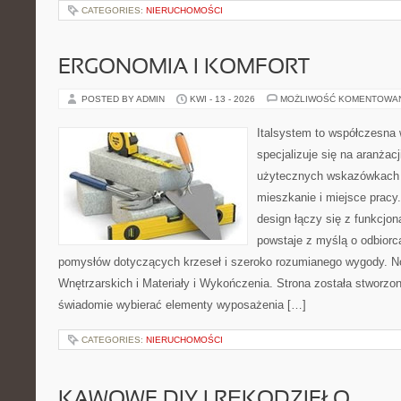
CATEGORIES:
NIERUCHOMOŚCI
ERGONOMIA I KOMFORT
POSTED BY ADMIN
KWI - 13 - 2026
MOŻLIWOŚĆ KOMENTOWA
Italsystem to współczesna w
specjalizuje się na aranżac
użytecznych wskazówkach 
mieszkanie i miejsce pracy
design łączy się z funkcjon
powstaje z myślą o odbiorc
pomysłów dotyczących krzeseł i szeroko rozumianego wygody. N
Wnętrzarskich i Materiały i Wykończenia. Strona została stworzon
świadomie wybierać elementy wyposażenia […]
CATEGORIES:
NIERUCHOMOŚCI
KAWOWE DIY I RĘKODZIEŁO