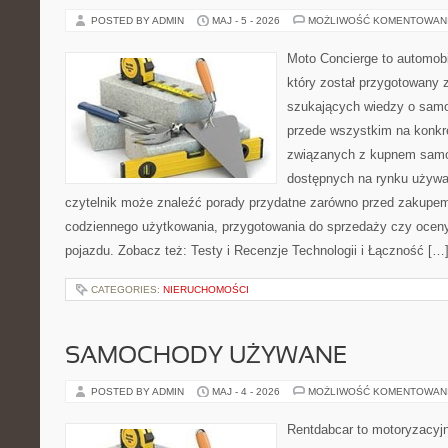
POSTED BY ADMIN
MAJ - 5 - 2026
MOŻLIWOŚĆ KOMENTOWAN
Moto Concierge to automobi
który został przygotowany 
szukających wiedzy o samo
przede wszystkim na konk
związanych z kupnem samo
dostępnych na rynku używa
czytelnik może znaleźć porady przydatne zarówno przed zakupem 
codziennego użytkowania, przygotowania do sprzedaży czy ocen
pojazdu. Zobacz też: Testy i Recenzje Technologii i Łączność […
CATEGORIES:
NIERUCHOMOŚCI
SAMOCHODY UŻYWANE
POSTED BY ADMIN
MAJ - 4 - 2026
MOŻLIWOŚĆ KOMENTOWAN
Rentdabcar to motoryzacyjn