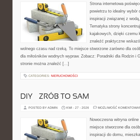
Strona internetowa poświęc
powietrzu to idealny wybór 
inspiracji związanej z wodą
Tematyka strony koncentru
kajakowych, dzięki czemu 
znaleźć praktyczne wskazó
wolnego czasu nad rzeką. To miejsce stworzone zarówno dla osób
dla miłośników wodnych wypraw. Zobacz: Poradniki dla Rodzin i Gr
stronie można znaleźć […]
CATEGORIES:
NIERUCHOMOŚCI
DIY – ZRÓB TO SAM
POSTED BY ADMIN
KWI - 27 - 2026
MOŻLIWOŚĆ KOMENTOWA
Nowoczesna witryna online
miejsce stworzone dla osób
inspiracji do domu, mieszka