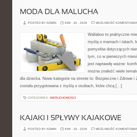
MODA DLA MALUCHA
POSTED BY ADMIN
KWI - 30 - 2026
MOŻLIWOŚĆ KOMENTOWA
Wallaboo to praktyczne mie
myślą o mamach i tatach, k
pomysłów dotyczących niem
tym, co w pierwszych miesi
jest naprawdę ważne: komfo
można znaleźć wiele tema
dla dziecka. Nowe kategorie na stronie to: Bezpieczne i Zdrowe i
została przygotowana z myślą o osobach, które chcą […]
CATEGORIES:
NIERUCHOMOŚCI
KAJAKI I SPŁYWY KAJAKOWE
POSTED BY ADMIN
KWI - 29 - 2026
MOŻLIWOŚĆ KOMENTOWA