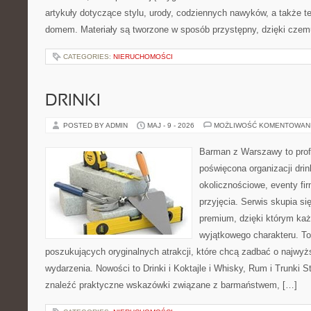
artykuły dotyczące stylu, urody, codziennych nawyków, a także 
domem. Materiały są tworzone w sposób przystępny, dzięki cze
CATEGORIES:
NIERUCHOMOŚCI
DRINKI
POSTED BY ADMIN
MAJ - 9 - 2026
MOŻLIWOŚĆ KOMENTOWAN
Barman z Warszawy to profe
poświęcona organizacji dri
okolicznościowe, eventy fi
przyjęcia. Serwis skupia się
premium, dzięki którym każ
wyjątkowego charakteru. To
poszukujących oryginalnych atrakcji, które chcą zadbać o najw
wydarzenia. Nowości to Drinki i Koktajle i Whisky, Rum i Trunki 
znaleźć praktyczne wskazówki związane z barmaństwem, […]