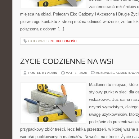
zainteresować miłośników d
miejsca na obiad. Polecam Eko Gadżety i Akcesoria i Drugie Życ
pierwszego kontaktu z stroną można odnieść wrażenie, że ten lok
połączoną z dobrym […]
CATEGORIES:
NIERUCHOMOŚCI
ŻYCIE CODZIENNE NA WSI
POSTED BY ADMIN
MAJ - 3 - 2026
MOŻLIWOŚĆ KOMENTOWAN
Madlennn to miejsce, które
stylowy punkt w sieci dla 
wskazówek. Już sama nazwa
czymś wyrazistym, dlatego
uwagę użytkowników, którzy
podejście do prezentowania 
przypadkowy zbiór treści, lecz lekka przestrzeń, w której ważne s
wartość publikowanych materiałów. Nowości na stronie: Życie na 