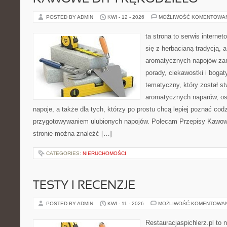
POSTED BY ADMIN
KWI - 12 - 2026
MOŻLIWOŚĆ KOMENTOWA
ta strona to serwis interne
się z herbacianą tradycją, 
aromatycznych napojów zam
porady, ciekawostki i bogat
tematyczny, który został s
aromatycznych naparów, os
napoje, a także dla tych, którzy po prostu chcą lepiej poznać cod
przygotowywaniem ulubionych napojów. Polecam Przepisy Kawow
stronie można znaleźć […]
CATEGORIES:
NIERUCHOMOŚCI
TESTY I RECENZJE
POSTED BY ADMIN
KWI - 11 - 2026
MOŻLIWOŚĆ KOMENTOWA
Restauracjaspichlerz.pl to