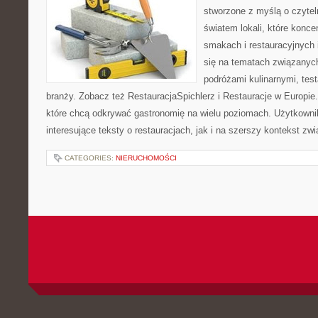
stworzone z myślą o czyte
światem lokali, które konce
smakach i restauracyjnych 
się na tematach związanych
podróżami kulinarnymi, tes
branży. Zobacz też RestauracjaSpichlerz i Restauracje w Europie.
które chcą odkrywać gastronomię na wielu poziomach. Użytkowni
interesujące teksty o restauracjach, jak i na szerszy kontekst zw
CATEGORIES:
NIERUCHOMOŚCI