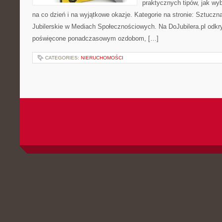
praktycznych tipów, jak wy
na co dzień i na wyjątkowe okazje. Kategorie na stronie: Sztuczna
Jubilerskie w Mediach Społecznościowych. Na DoJubilera.pl odkr
poświęcone ponadczasowym ozdobom, […]
CATEGORIES:
NIERUCHOMOŚCI