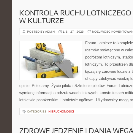
KONTROLA RUCHU LOTNICZEGO 
W KULTURZE
POSTED BY ADMIN
LIS - 27 - 2025
MOŻLIWOŚĆ KOMENTOWAN
Forum Lotnicze to komplek
rozmów poświęcone w całoś
podróżom lotniczym, statk
lotniczym. To przestrzeń dl
łączą się zarówno ludzie z 
chcący zdobywać wiedzę lo
opinie. Polecamy: Życie pilota i Szkolenie pilotów. Forum Lotnicz
wymianę informacji o odrzutowcach liniowych, konstrukcjach mili
lotnictwie pasażerskim i lotnictwie ogólnym. Użytkownicy mogą p
CATEGORIES:
NIERUCHOMOŚCI
ZDROWE JEDZENIE I DANIA WEG