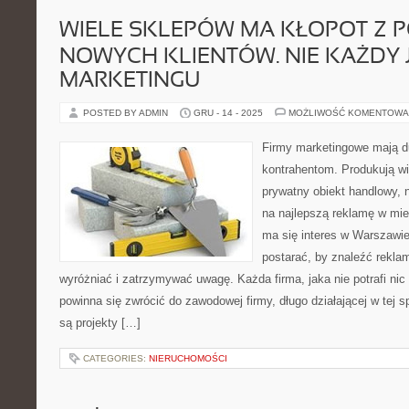
WIELE SKLEPÓW MA KŁOPOT Z 
NOWYCH KLIENTÓW. NIE KAŻDY 
MARKETINGU
POSTED BY ADMIN
GRU - 14 - 2025
MOŻLIWOŚĆ KOMENTOWA
Firmy marketingowe mają d
kontrahentom. Produkują wi
prywatny obiekt handlowy, 
na najlepszą reklamę w mi
ma się interes w Warszawie
postarać, by znaleźć reklam
wyróżniać i zatrzymywać uwagę. Każda firma, jaka nie potrafi ni
powinna się zwrócić do zawodowej firmy, długo działającej w tej s
są projekty […]
CATEGORIES:
NIERUCHOMOŚCI