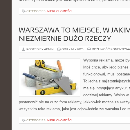
CATEGORIES:
NIERUCHOMOŚCI
WARSZAWA TO MIEJSCE, W JAK
NIEZMIERNIE DUŻO RZECZY
POSTED BY ADMIN
GRU - 14 - 2025
MOŻLIWOŚĆ KOMENTOWA
Wyborna reklama, może być
ktoś chce, aby jego biznes 
funkcjonował, musi postara
To jedna z najistotniejszych
ma się intrygujący artykuł, 
godziwej reklamy. Wolno w
postanowić się na dużo form reklamy, jakkolwiek można zauważyć,
wszystkim taka reklama, jaka jest odpowiednio zauważalna i od r
CATEGORIES:
NIERUCHOMOŚCI