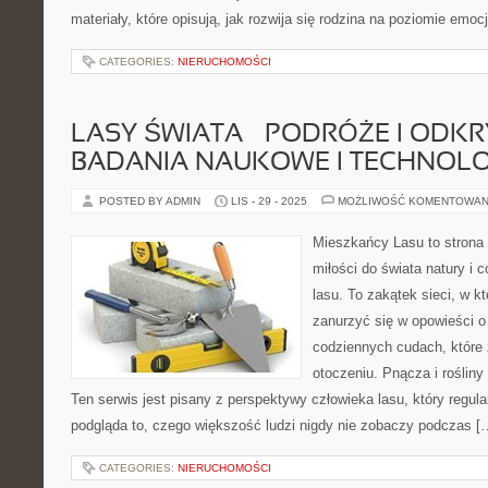
materiały, które opisują, jak rozwija się rodzina na poziomie emo
CATEGORIES:
NIERUCHOMOŚCI
LASY ŚWIATA – PODRÓŻE I ODKRY
BADANIA NAUKOWE I TECHNOLO
POSTED BY ADMIN
LIS - 29 - 2025
MOŻLIWOŚĆ KOMENTOWAN
Mieszkańcy Lasu to strona 
miłości do świata natury i 
lasu. To zakątek sieci, w 
zanurzyć się w opowieści o
codziennych cudach, które
otoczeniu. Pnącza i rośliny
Ten serwis jest pisany z perspektywy człowieka lasu, który regula
podgląda to, czego większość ludzi nigdy nie zobaczy podczas [
CATEGORIES:
NIERUCHOMOŚCI