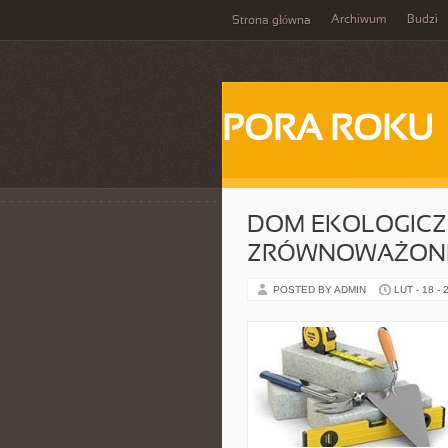
Archiwum
Budzi
Strona główna
PORA ROKU
DOM EKOLOGICZ
ZRÓWNOWAŻONE
POSTED BY ADMIN
LUT - 18 - 