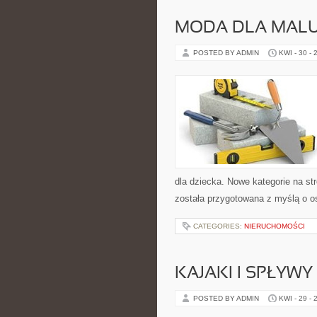
MODA DLA MAL
POSTED BY ADMIN
KWI - 30 - 
dla dziecka. Nowe kategorie na st
została przygotowana z myślą o o
CATEGORIES:
NIERUCHOMOŚCI
KAJAKI I SPŁYW
POSTED BY ADMIN
KWI - 29 - 