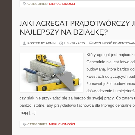
CATEGORIES:
NIERUCHOMOŚCI
JAKI AGREGAT PRĄDOTWÓRCZY J
NAJLEPSZY NA DZIAŁKĘ?
POSTED BY ADMIN
LIS - 30 - 2025
MOŻLIWOŚĆ KOMENTOWAN
Który agregat jest najbardz
Generalnie nie jest łatwo o
budowlaną, która bardzo do
kwestiach dotyczących bud
że nawet jeżeli budowlanie
doświadczenie i umiejętnoś
czy siak nie przykładać się za bardzo do swojej pracy. Co zatem 
bardzo istotne, aby przykładowo fachowca dla którego centralne o
mają […]
CATEGORIES:
NIERUCHOMOŚCI