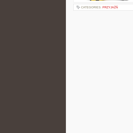
CATEGORIES:
PRZYJAŹŃ