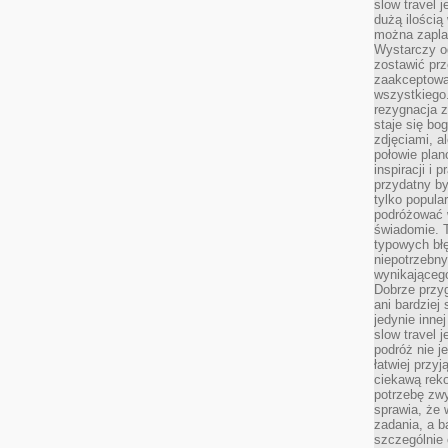
slow travel 
dużą ilością
można zapla
Wystarczy og
zostawić prz
zaakceptowa
wszystkiego.
rezygnacja z
staje się bo
zdjęciami, 
połowie plan
inspiracji i
przydatny 
tylko popular
podróżować w
świadomie. 
typowych bł
niepotrzebn
wynikającego
Dobrze przy
ani bardzie
jedynie inne
slow travel 
podróż nie j
łatwiej przy
ciekawą rek
potrzebę zw
sprawia, że
zadania, a b
szczególnie 