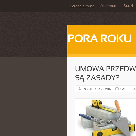
Archiwum
Budzi
Strona główna
PORA ROKU
UMOWA PRZEDWST
SĄ ZASADY?
POSTED BY ADMIN
KWI - 1 - 2