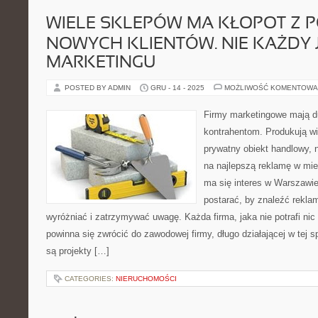
WIELE SKLEPÓW MA KŁOPOT Z 
NOWYCH KLIENTÓW. NIE KAŻDY 
MARKETINGU
POSTED BY ADMIN
GRU - 14 - 2025
MOŻLIWOŚĆ KOMENTOWA
Firmy marketingowe mają d
kontrahentom. Produkują wi
prywatny obiekt handlowy, 
na najlepszą reklamę w mi
ma się interes w Warszawie
postarać, by znaleźć reklam
wyróżniać i zatrzymywać uwagę. Każda firma, jaka nie potrafi ni
powinna się zwrócić do zawodowej firmy, długo działającej w tej s
są projekty […]
CATEGORIES:
NIERUCHOMOŚCI