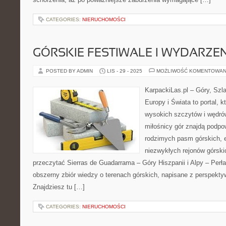
CATEGORIES:
NIERUCHOMOŚCI
GÓRSKIE FESTIWALE I WYDARZE
POSTED BY ADMIN
LIS - 29 - 2025
MOŻLIWOŚĆ KOMENTOWAN
KarpackiLas.pl – Góry, Szl
Europy i Świata to portal, k
wysokich szczytów i wędrów
miłośnicy gór znajdą podpo
rodzimych pasm górskich, 
niezwykłych rejonów górski
przeczytać Sierras de Guadarrama – Góry Hiszpanii i Alpy – Perła
obszerny zbiór wiedzy o terenach górskich, napisane z perspekt
Znajdziesz tu […]
CATEGORIES:
NIERUCHOMOŚCI