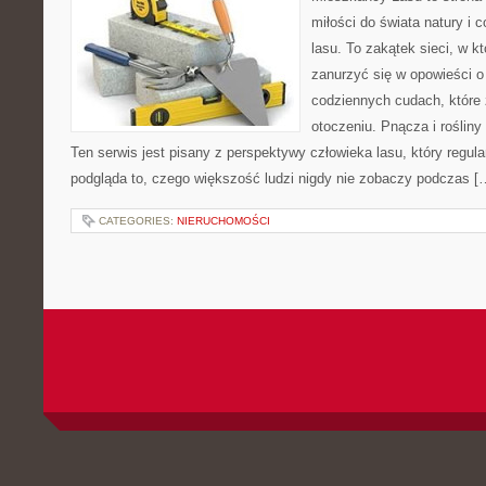
miłości do świata natury i 
lasu. To zakątek sieci, w 
zanurzyć się w opowieści o
codziennych cudach, które
otoczeniu. Pnącza i rośliny
Ten serwis jest pisany z perspektywy człowieka lasu, który regula
podgląda to, czego większość ludzi nigdy nie zobaczy podczas [
CATEGORIES:
NIERUCHOMOŚCI