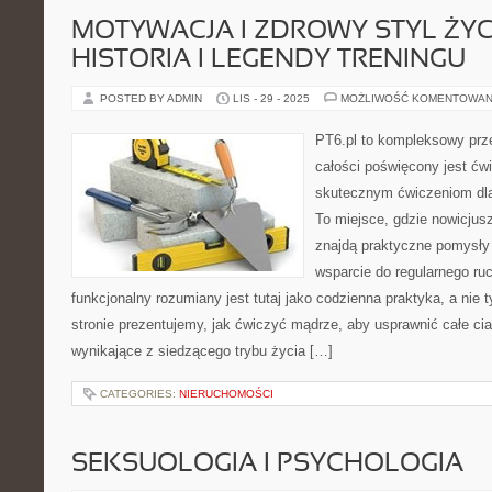
MOTYWACJA I ZDROWY STYL ŻYCIA
HISTORIA I LEGENDY TRENINGU
POSTED BY ADMIN
LIS - 29 - 2025
MOŻLIWOŚĆ KOMENTOWAN
PT6.pl to kompleksowy prze
całości poświęcony jest ćw
skutecznym ćwiczeniom dl
To miejsce, gdzie nowicjus
znajdą praktyczne pomysły 
wsparcie do regularnego ruc
funkcjonalny rozumiany jest tutaj jako codzienna praktyka, a nie 
stronie prezentujemy, jak ćwiczyć mądrze, aby usprawnić całe cia
wynikające z siedzącego trybu życia […]
CATEGORIES:
NIERUCHOMOŚCI
SEKSUOLOGIA I PSYCHOLOGIA