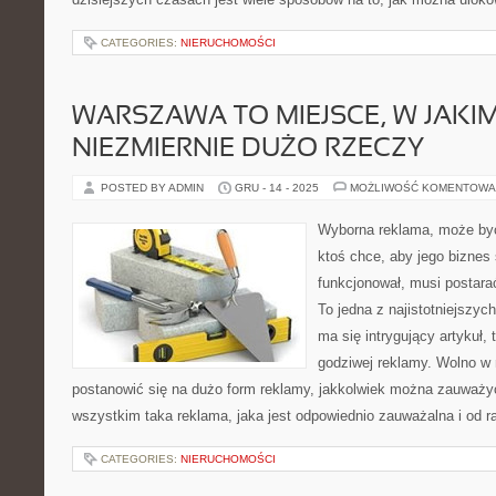
CATEGORIES:
NIERUCHOMOŚCI
WARSZAWA TO MIEJSCE, W JAK
NIEZMIERNIE DUŻO RZECZY
POSTED BY ADMIN
GRU - 14 - 2025
MOŻLIWOŚĆ KOMENTOWA
Wyborna reklama, może być
ktoś chce, aby jego biznes 
funkcjonował, musi postara
To jedna z najistotniejszych
ma się intrygujący artykuł, 
godziwej reklamy. Wolno w
postanowić się na dużo form reklamy, jakkolwiek można zauważyć,
wszystkim taka reklama, jaka jest odpowiednio zauważalna i od r
CATEGORIES:
NIERUCHOMOŚCI