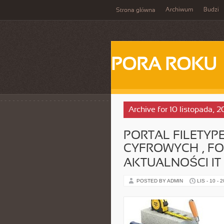
Archiwum
Budzi
Strona główna
PORA ROKU
Archive for 10 listopada, 
PORTAL FILETYPE
CYFROWYCH , FOR
AKTUALNOŚCI IT
POSTED BY ADMIN
LIS - 10 - 